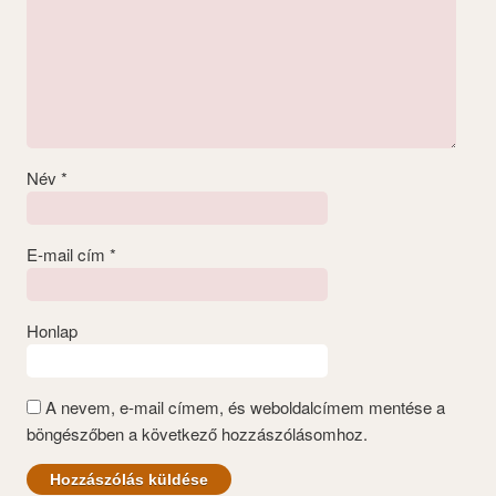
Név
*
E-mail cím
*
Honlap
A nevem, e-mail címem, és weboldalcímem mentése a
böngészőben a következő hozzászólásomhoz.