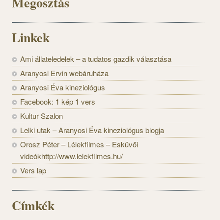
Megosztás
Linkek
Ami állateledelek – a tudatos gazdik választása
Aranyosi Ervin webáruháza
Aranyosi Éva kineziológus
Facebook: 1 kép 1 vers
Kultur Szalon
Lelki utak – Aranyosi Éva kineziológus blogja
Orosz Péter – Lélekfilmes – Esküvői
videókhttp://www.lelekfilmes.hu/
Vers lap
Címkék