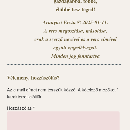
gazdagabbá, többé,
élőbbé tesz téged!
Aranyosi Ervin © 2025-01-11.
A vers megosztása, másolása,
csak a szerző nevével és a vers címével
együtt engedélyezett.
Minden jog fenntartva
Vélemény, hozzászólás?
Az e-mail címet nem tesszük közzé.
A kötelező mezőket
*
karakterrel jelöltük
Hozzászólás
*