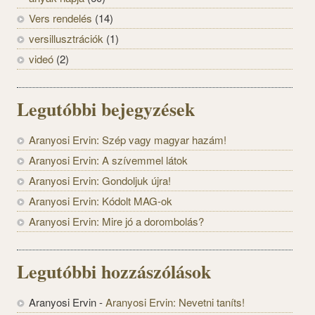
Vers rendelés
(14)
versillusztrációk
(1)
videó
(2)
Legutóbbi bejegyzések
Aranyosi Ervin: Szép vagy magyar hazám!
Aranyosi Ervin: A szívemmel látok
Aranyosi Ervin: Gondoljuk újra!
Aranyosi Ervin: Kódolt MAG-ok
Aranyosi Ervin: Mire jó a dorombolás?
Legutóbbi hozzászólások
Aranyosi Ervin
-
Aranyosi Ervin: Nevetni taníts!