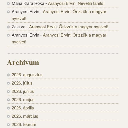
Mária Klára Róka
-
Aranyosi Ervin: Nevetni taníts!
Aranyosi Ervin
-
Aranyosi Ervin: Őrizzük a magyar
nyelvet!
Zala va
-
Aranyosi Ervin: Őrizzük a magyar nyelvet!
Aranyosi Ervin
-
Aranyosi Ervin: Őrizzük a magyar
nyelvet!
Archívum
2026. augusztus
2026. július
2026. június
2026. május
2026. április
2026. március
2026. február