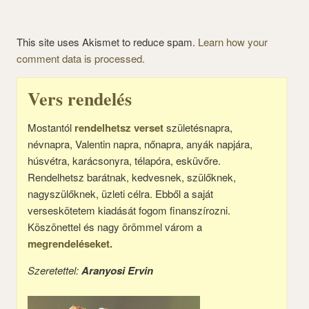
This site uses Akismet to reduce spam.
Learn how your
comment data is processed.
Vers rendelés
Mostantól
rendelhetsz verset
születésnapra,
névnapra, Valentin napra, nőnapra, anyák napjára,
húsvétra, karácsonyra, télapóra, esküvőre.
Rendelhetsz barátnak, kedvesnek, szülőknek,
nagyszülőknek, üzleti célra. Ebből a saját
verseskötetem kiadását fogom finanszírozni.
Köszönettel és nagy örömmel várom a
megrendeléseket.
Szeretettel:
Aranyosi Ervin