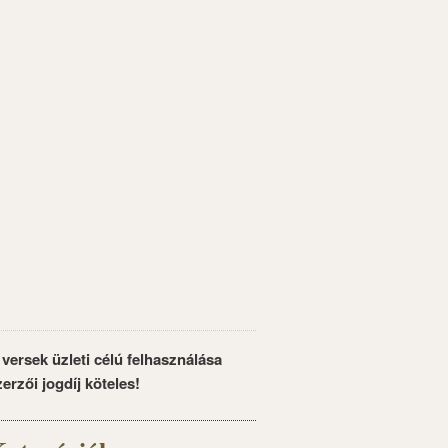
 versek üzleti célú felhasználása
zerzői jogdíj köteles!