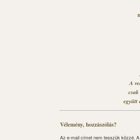
n
A ve
csak 
együtt 
Vélemény, hozzászólás?
Az e-mail címet nem tesszük közzé.
A