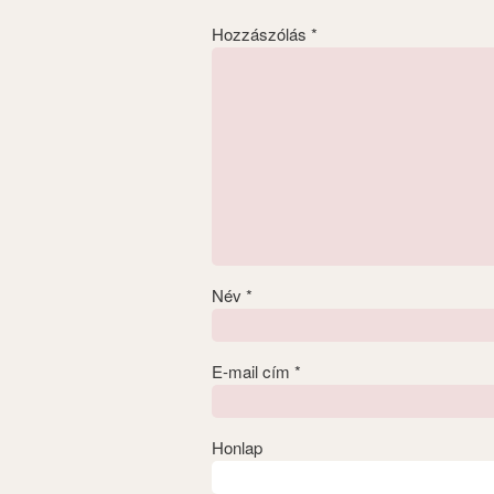
Hozzászólás
*
Név
*
E-mail cím
*
Honlap