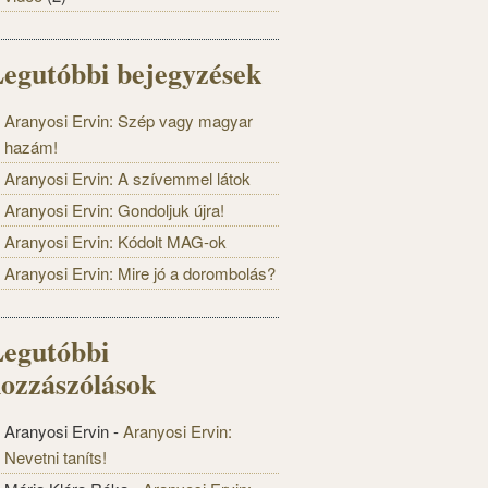
egutóbbi bejegyzések
Aranyosi Ervin: Szép vagy magyar
hazám!
Aranyosi Ervin: A szívemmel látok
Aranyosi Ervin: Gondoljuk újra!
Aranyosi Ervin: Kódolt MAG-ok
Aranyosi Ervin: Mire jó a dorombolás?
egutóbbi
ozzászólások
Aranyosi Ervin
-
Aranyosi Ervin:
Nevetni taníts!