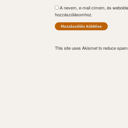
A nevem, e-mail címem, és webold
hozzászólásomhoz.
This site uses Akismet to reduce spa