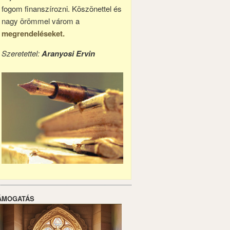
fogom finanszírozni. Köszönettel és
nagy örömmel várom a
megrendeléseket.
Szeretettel:
Aranyosi Ervin
ÁMOGATÁS