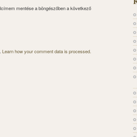
K
alcímem mentése a böngészőben a következő
m.
Learn how your comment data is processed.