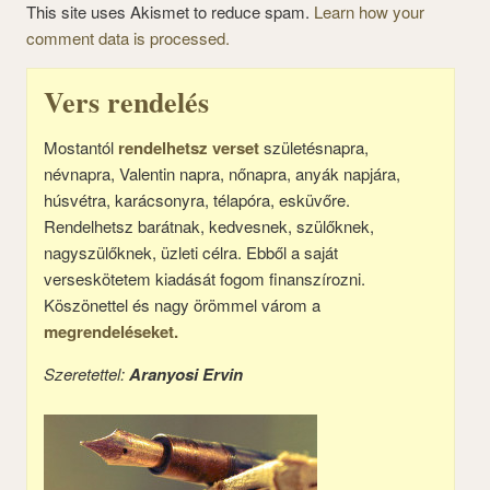
This site uses Akismet to reduce spam.
Learn how your
comment data is processed.
Vers rendelés
Mostantól
rendelhetsz verset
születésnapra,
névnapra, Valentin napra, nőnapra, anyák napjára,
húsvétra, karácsonyra, télapóra, esküvőre.
Rendelhetsz barátnak, kedvesnek, szülőknek,
nagyszülőknek, üzleti célra. Ebből a saját
verseskötetem kiadását fogom finanszírozni.
Köszönettel és nagy örömmel várom a
megrendeléseket.
Szeretettel:
Aranyosi Ervin