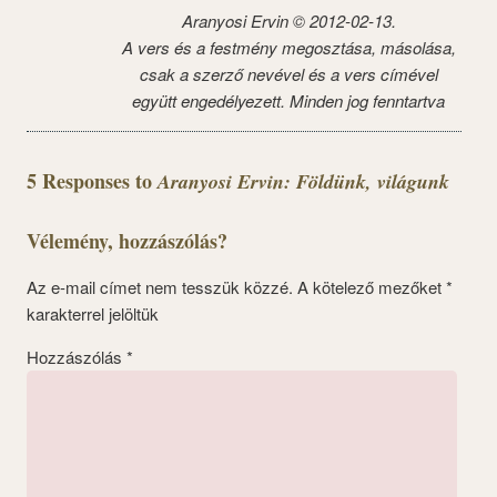
Aranyosi Ervin © 2012-02-13.
A vers és a festmény megosztása, másolása,
csak a szerző nevével és a vers címével
együtt engedélyezett. Minden jog fenntartva
5 Responses to
Aranyosi Ervin: Földünk, világunk
Vélemény, hozzászólás?
Az e-mail címet nem tesszük közzé.
A kötelező mezőket
*
karakterrel jelöltük
Hozzászólás
*