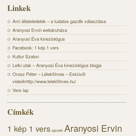
Linkek
Ami állateledelek – a tudatos gazdik választása
Aranyosi Ervin webáruháza
Aranyosi Éva kineziológus
Facebook: 1 kép 1 vers
Kultur Szalon
Lelki utak – Aranyosi Éva kineziológus blogja
Orosz Péter – Lélekfilmes – Esküvői
videókhttp://www.lelekfilmes.hu/
Vers lap
Címkék
Aranyosi Ervin
1 kép 1 vers
ajándék