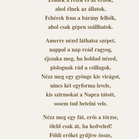
ahol élnek az állatok.
Fehérek fenn a bárány felhők,
ahol csak gépen szállhatok.
Amerre nézel láthatsz szépet,
nappal a nap reád ragyog,
éjszaka meg, ha holdad nézed,
pislognak rád a csillagok.
Nézz meg egy gyönge kis virágot,
nincs két egyforma levele,
kis szirmokat a Napra tátott,
sosem tud betelni vele.
Nézz meg egy fát, erős a törzse,
öleld csak át, ha kedveled!
Földi erőket gyűjtve össze,