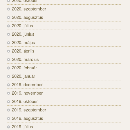
2020. október
2020. szeptember
2020. augusztus
2020. július
2020. június
2020. május
2020. április
2020. március
2020. február
2020. január
2019. december
2019. november
2019. október
2019. szeptember
2019. augusztus
2019. július