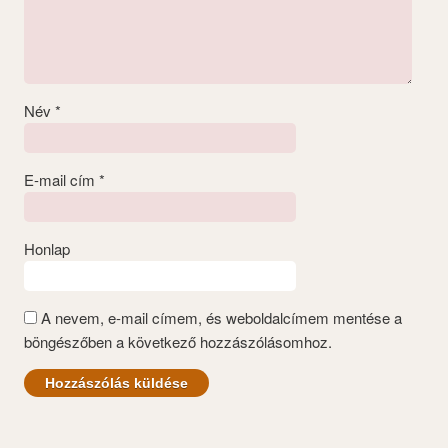
Név
*
E-mail cím
*
Honlap
A nevem, e-mail címem, és weboldalcímem mentése a
böngészőben a következő hozzászólásomhoz.