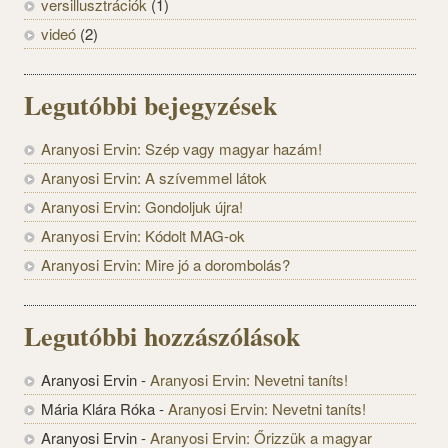
versillusztrációk
(1)
videó
(2)
Legutóbbi bejegyzések
Aranyosi Ervin: Szép vagy magyar hazám!
Aranyosi Ervin: A szívemmel látok
Aranyosi Ervin: Gondoljuk újra!
Aranyosi Ervin: Kódolt MAG-ok
Aranyosi Ervin: Mire jó a dorombolás?
Legutóbbi hozzászólások
Aranyosi Ervin
-
Aranyosi Ervin: Nevetni taníts!
Mária Klára Róka
-
Aranyosi Ervin: Nevetni taníts!
Aranyosi Ervin
-
Aranyosi Ervin: Őrizzük a magyar