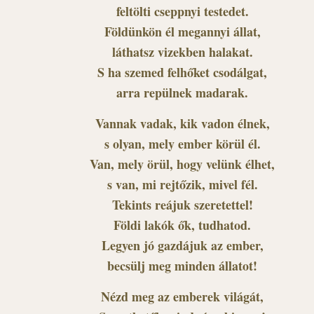
feltölti cseppnyi testedet.
Földünkön él megannyi állat,
láthatsz vizekben halakat.
S ha szemed felhőket csodálgat,
arra repülnek madarak.
Vannak vadak, kik vadon élnek,
s olyan, mely ember körül él.
Van, mely örül, hogy velünk élhet,
s van, mi rejtőzik, mivel fél.
Tekints reájuk szeretettel!
Földi lakók ők, tudhatod.
Legyen jó gazdájuk az ember,
becsülj meg minden állatot!
Nézd meg az emberek világát,