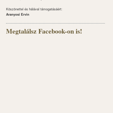
Köszönettel és hálával támogatásáért:
Aranyosi Ervin
Megtalálsz Facebook-on is!