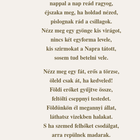
nappal a nap reád ragyog,
éjszaka meg, ha holdad nézed,
pislognak rád a csillagok.
Nézz meg egy gyönge kis virágot,
nincs két egyforma levele,
kis szirmokat a Napra tátott,
sosem tud betelni vele.
Nézz meg egy fát, erős a törzse,
öleld csak át, ha kedveled!
Földi erőket gyűjtve össze,
feltölti cseppnyi testedet.
Földünkön él megannyi állat,
láthatsz vizekben halakat.
S ha szemed felhőket csodálgat,
arra repülnek madarak.