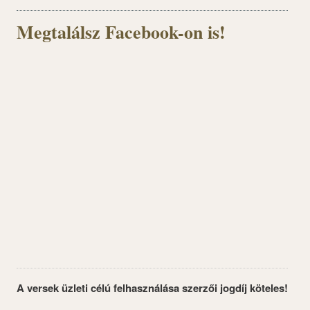
Megtalálsz Facebook-on is!
A versek üzleti célú felhasználása szerzői jogdíj köteles!