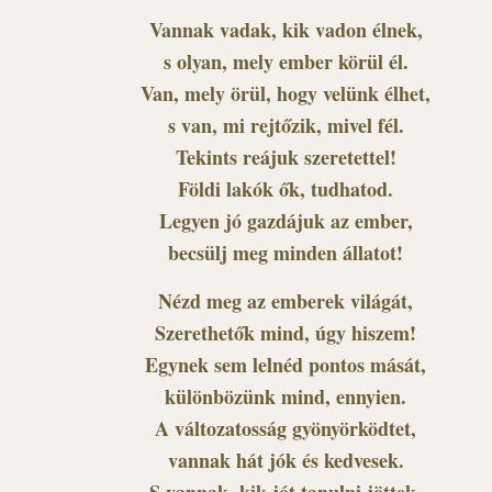
Vannak vadak, kik vadon élnek,
s olyan, mely ember körül él.
Van, mely örül, hogy velünk élhet,
s van, mi rejtőzik, mivel fél.
Tekints reájuk szeretettel!
Földi lakók ők, tudhatod.
Legyen jó gazdájuk az ember,
becsülj meg minden állatot!
Nézd meg az emberek világát,
Szerethetők mind, úgy hiszem!
Egynek sem lelnéd pontos mását,
különbözünk mind, ennyien.
A változatosság gyönyörködtet,
vannak hát jók és kedvesek.