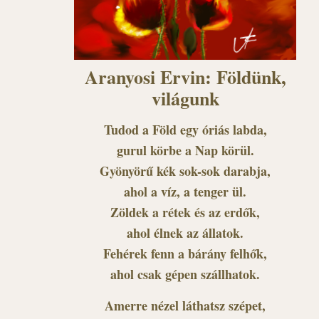
Aranyosi Ervin: Földünk,
világunk
Tudod a Föld egy óriás labda,
gurul körbe a Nap körül.
Gyönyörű kék sok-sok darabja,
ahol a víz, a tenger ül.
Zöldek a rétek és az erdők,
ahol élnek az állatok.
Fehérek fenn a bárány felhők,
ahol csak gépen szállhatok.
Amerre nézel láthatsz szépet,