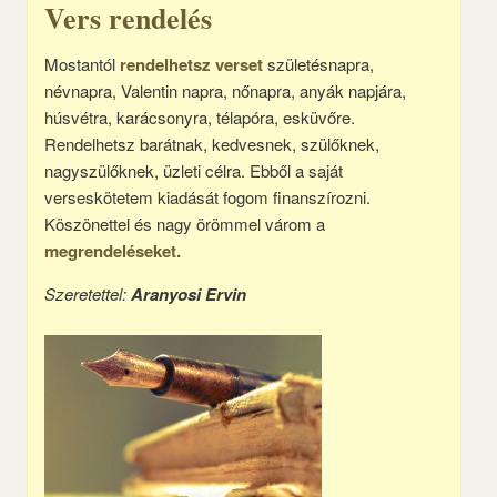
Vers rendelés
Mostantól
rendelhetsz verset
születésnapra,
névnapra, Valentin napra, nőnapra, anyák napjára,
húsvétra, karácsonyra, télapóra, esküvőre.
Rendelhetsz barátnak, kedvesnek, szülőknek,
nagyszülőknek, üzleti célra. Ebből a saját
verseskötetem kiadását fogom finanszírozni.
Köszönettel és nagy örömmel várom a
megrendeléseket.
Szeretettel:
Aranyosi Ervin