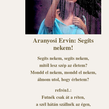
Aranyosi Ervin: Segíts
nekem!
Segíts nekem, segíts nekem,
mitől lesz szép az életem?
Mondd el nekem, mondd el nekem,
álmom utol, hogy érhetem?
refrén1.:
Futnék csak át a réten,
a szél hátán szállnék az égen,