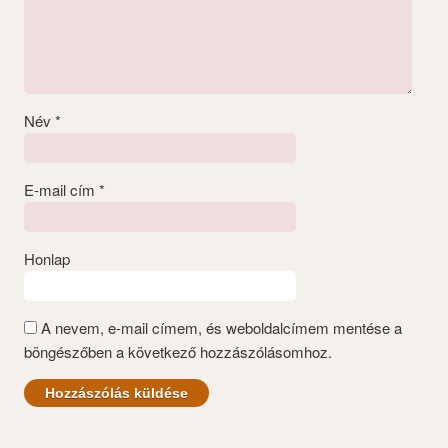
Név
*
E-mail cím
*
Honlap
A nevem, e-mail címem, és weboldalcímem mentése a
böngészőben a következő hozzászólásomhoz.