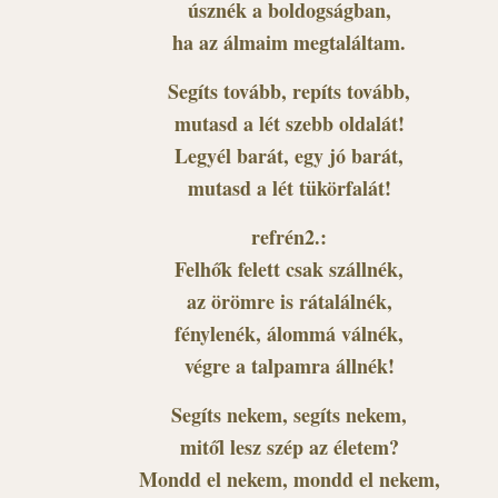
úsznék a boldogságban,
ha az álmaim megtaláltam.
Segíts tovább, repíts tovább,
mutasd a lét szebb oldalát!
Legyél barát, egy jó barát,
mutasd a lét tükörfalát!
refrén2.:
Felhők felett csak szállnék,
az örömre is rátalálnék,
fénylenék, álommá válnék,
végre a talpamra állnék!
Segíts nekem, segíts nekem,
mitől lesz szép az életem?
Mondd el nekem, mondd el nekem,