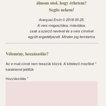
álmom utol, hogy érhetem?
Segíts nekem!
Aranyosi Ervin © 2018-05-25.
A vers megosztása, másolása,
csak a szerző nevével és a vers címével
együtt engedélyezett. Minden jog fenntartva
Vélemény, hozzászólás?
Az e-mail címet nem tesszük közzé.
A kötelező mezőket
*
karakterrel jelöltük
Hozzászólás
*