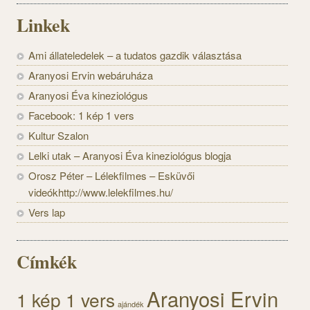
Linkek
Ami állateledelek – a tudatos gazdik választása
Aranyosi Ervin webáruháza
Aranyosi Éva kineziológus
Facebook: 1 kép 1 vers
Kultur Szalon
Lelki utak – Aranyosi Éva kineziológus blogja
Orosz Péter – Lélekfilmes – Esküvői
videókhttp://www.lelekfilmes.hu/
Vers lap
Címkék
Aranyosi Ervin
1 kép 1 vers
ajándék