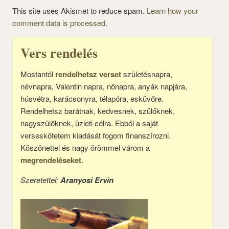
This site uses Akismet to reduce spam.
Learn how your
comment data is processed.
Vers rendelés
Mostantól
rendelhetsz verset
születésnapra,
névnapra, Valentin napra, nőnapra, anyák napjára,
húsvétra, karácsonyra, télapóra, esküvőre.
Rendelhetsz barátnak, kedvesnek, szülőknek,
nagyszülőknek, üzleti célra. Ebből a saját
verseskötetem kiadását fogom finanszírozni.
Köszönettel és nagy örömmel várom a
megrendeléseket.
Szeretettel:
Aranyosi Ervin