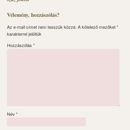
Vélemény, hozzászólás?
Az e-mail címet nem tesszük közzé.
A kötelező mezőket
*
karakterrel jelöltük
Hozzászólás
*
Név
*