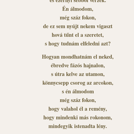
Én álmodom,
még száz fokon,
de ez sem nyújt nekem vigaszt
hová tűnt el a szeretet,
s hogy tudnám elfeledni azt?
Hogyan mondhatnám el neked,
ébredve fázós hajnalon,
s útra kelve az utamon,
könnycsepp csorog az arcokon,
s én álmodom
még száz fokon,
hogy valahol él a remény,
hogy mindenki más rokonom,
mindegyik istenadta lény.