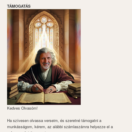
TÁMOGATÁS
Kedves Olvasóm!
Ha szívesen olvassa verseim, és szeretné támogatni a
munkásságom, kérem, az alábbi számlaszámra helyezze el a