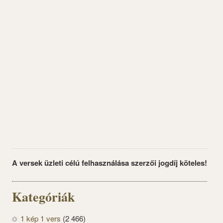
A versek üzleti célú felhasználása szerzői jogdíj köteles!
Kategóriák
1 kép 1 vers
(2 466)