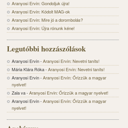
Aranyosi Ervin: Gondoljuk újra!
Aranyosi Ervin: Kódolt MAG-ok
Aranyosi Ervin: Mire jó a dorombolás?
Aranyosi Ervin: Újra rónunk kéne!
Legutóbbi hozzászólások
Aranyosi Ervin
-
Aranyosi Ervin: Nevetni taníts!
Mária Klára Róka
-
Aranyosi Ervin: Nevetni taníts!
Aranyosi Ervin
-
Aranyosi Ervin: Őrizzük a magyar
nyelvet!
Zala va
-
Aranyosi Ervin: Őrizzük a magyar nyelvet!
Aranyosi Ervin
-
Aranyosi Ervin: Őrizzük a magyar
nyelvet!