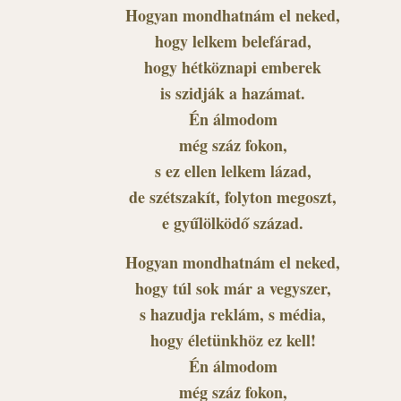
Hogyan mondhatnám el neked,
hogy lelkem belefárad,
hogy hétköznapi emberek
is szidják a hazámat.
Én álmodom
még száz fokon,
s ez ellen lelkem lázad,
de szétszakít, folyton megoszt,
e gyűlölködő század.
Hogyan mondhatnám el neked,
hogy túl sok már a vegyszer,
s hazudja reklám, s média,
hogy életünkhöz ez kell!
Én álmodom
még száz fokon,