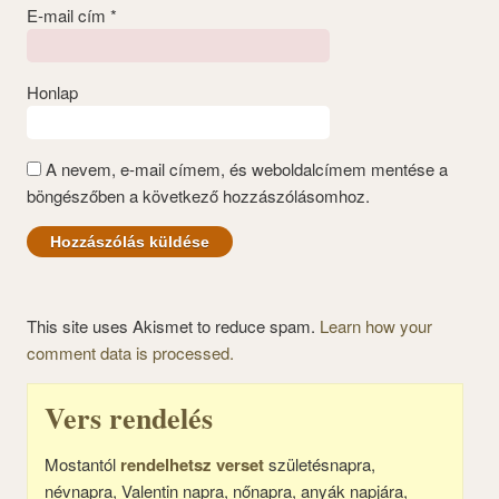
E-mail cím
*
Honlap
A nevem, e-mail címem, és weboldalcímem mentése a
böngészőben a következő hozzászólásomhoz.
This site uses Akismet to reduce spam.
Learn how your
comment data is processed.
Vers rendelés
Mostantól
rendelhetsz verset
születésnapra,
névnapra, Valentin napra, nőnapra, anyák napjára,