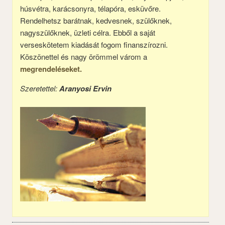
húsvétra, karácsonyra, télapóra, esküvőre.
Rendelhetsz barátnak, kedvesnek, szülőknek,
nagyszülőknek, üzleti célra. Ebből a saját
verseskötetem kiadását fogom finanszírozni.
Köszönettel és nagy örömmel várom a
megrendeléseket.
Szeretettel:
Aranyosi Ervin