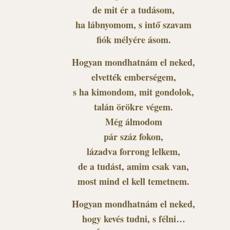
de mit ér a tudásom,
ha lábnyomom, s intő szavam
fiók mélyére ásom.
Hogyan mondhatnám el neked,
elvették emberségem,
s ha kimondom, mit gondolok,
talán örökre végem.
Még álmodom
pár száz fokon,
lázadva forrong lelkem,
de a tudást, amim csak van,
most mind el kell temetnem.
Hogyan mondhatnám el neked,
hogy kevés tudni, s félni…