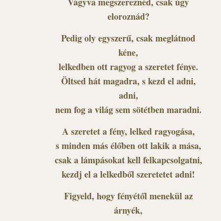
Vágyva megszereznéd, csak úgy
eloroznád?
Pedig oly egyszerű, csak meglátnod
kéne,
lelkedben ott ragyog a szeretet fénye.
Öltsed hát magadra, s kezd el adni,
adni,
nem fog a világ sem sötétben maradni.
A szeretet a fény, lelked ragyogása,
s minden más élőben ott lakik a mása,
csak a lámpásokat kell felkapcsolgatni,
kezdj el a lelkedből szeretetet adni!
Figyeld, hogy fényétől menekül az
árnyék,