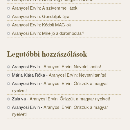
Aranyosi Ervin: A szívemmel látok
Aranyosi Ervin: Gondoljuk újra!
Aranyosi Ervin: Kódolt MAG-ok
Aranyosi Ervin: Mire jó a dorombolás?
Legutóbbi hozzászólások
Aranyosi Ervin
-
Aranyosi Ervin: Nevetni taníts!
Mária Klára Róka
-
Aranyosi Ervin: Nevetni taníts!
Aranyosi Ervin
-
Aranyosi Ervin: Őrizzük a magyar
nyelvet!
Zala va
-
Aranyosi Ervin: Őrizzük a magyar nyelvet!
Aranyosi Ervin
-
Aranyosi Ervin: Őrizzük a magyar
nyelvet!