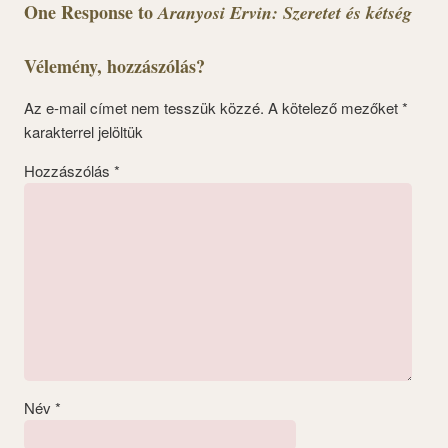
One Response to
Aranyosi Ervin: Szeretet és kétség
Vélemény, hozzászólás?
Az e-mail címet nem tesszük közzé.
A kötelező mezőket
*
karakterrel jelöltük
Hozzászólás
*
Név
*