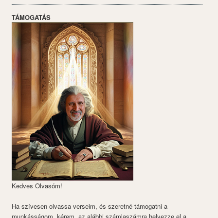
TÁMOGATÁS
Kedves Olvasóm!
Ha szívesen olvassa verseim, és szeretné támogatni a
munkásságom, kérem, az alábbi számlaszámra helyezze el a