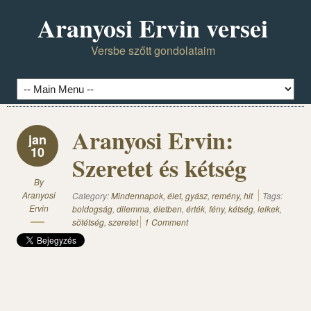
Aranyosi Ervin versei
Versbe szőtt gondolataim
Aranyosi Ervin:
jan
10
Szeretet és kétség
By
Aranyosi
Category:
Mindennapok, élet, gyász, remény, hit
Tags:
Ervin
boldogság
,
dilemma
,
életben
,
érték
,
fény
,
kétség
,
lelkek
,
sötétség
,
szeretet
1 Comment