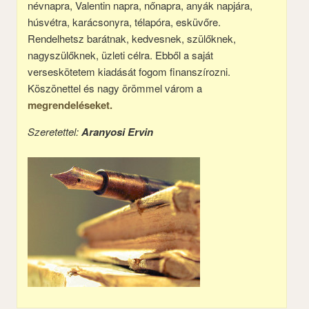
névnapra, Valentin napra, nőnapra, anyák napjára,
húsvétra, karácsonyra, télapóra, esküvőre.
Rendelhetsz barátnak, kedvesnek, szülőknek,
nagyszülőknek, üzleti célra. Ebből a saját
verseskötetem kiadását fogom finanszírozni.
Köszönettel és nagy örömmel várom a
megrendeléseket.
Szeretettel:
Aranyosi Ervin