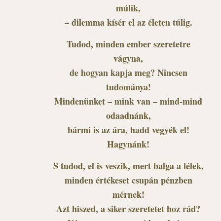
múlik,
– dilemma kísér el az életen túlig.
Tudod, minden ember szeretetre
vágyna,
de hogyan kapja meg? Nincsen
tudománya!
Mindenünket – mink van – mind-mind
odaadnánk,
bármi is az ára, hadd vegyék el!
Hagynánk!
S tudod, el is veszik, mert balga a lélek,
minden értékeset csupán pénzben
mérnek!
Azt hiszed, a siker szeretetet hoz rád?