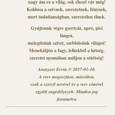
nagy ám ez a világ, sok éhező vár még!
Koldusa a szívnek, szeretetnek, fénynek,
mert tudatlanságban, szeretetlen élnek.
Gyújtsunk végre gyertyát, apró, pici
lángot,
melegítsünk szívet, szebbítsünk világot!
Meneküljön a fagy, lelkekből a kétség,
szeretet nyomában múljon a sötétség!
Aranyosi Ervin © 2017-01-10.
A vers megosztása, másolása,
csak a szerző nevével és a vers címével
együtt engedélyezett. Minden jog
fenntartva