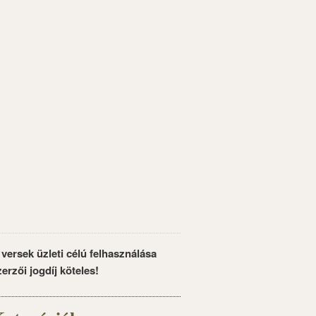
 versek üzleti célú felhasználása
zerzői jogdíj köteles!