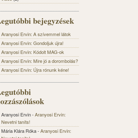
egutóbbi bejegyzések
Aranyosi Ervin: A szívemmel látok
Aranyosi Ervin: Gondoljuk újra!
Aranyosi Ervin: Kódolt MAG-ok
Aranyosi Ervin: Mire jó a dorombolás?
Aranyosi Ervin: Újra rónunk kéne!
egutóbbi
ozzászólások
Aranyosi Ervin
-
Aranyosi Ervin:
Nevetni taníts!
Mária Klára Róka
-
Aranyosi Ervin: