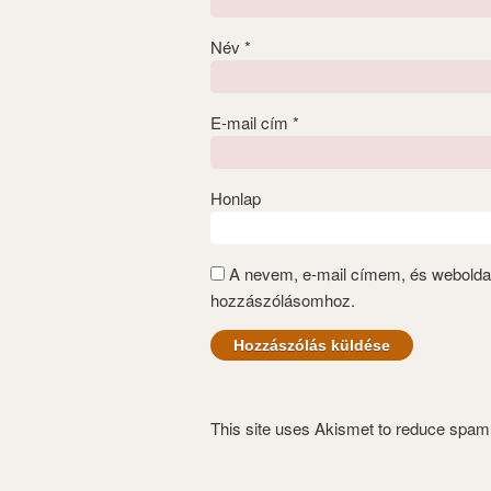
Név
*
E-mail cím
*
Honlap
A nevem, e-mail címem, és webold
hozzászólásomhoz.
This site uses Akismet to reduce spa