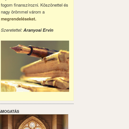
fogom finanszírozni. Köszönettel és
nagy örömmel várom a
megrendeléseket.
Szeretettel:
Aranyosi Ervin
ÁMOGATÁS