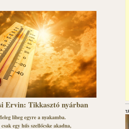
i Ervin: Tikkasztó nyárban
T
eleg liheg egyre a nyakamba.
 csak egy hűs szellőcske akadna,