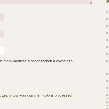
K
alcímem mentése a böngészőben a következő
m.
Learn how your comment data is processed.