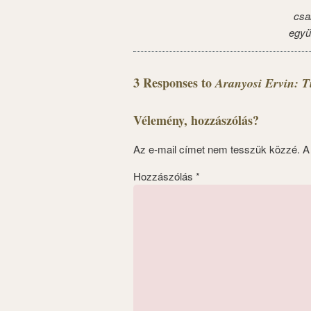
csa
együ
3 Responses to
Aranyosi Ervin: T
Vélemény, hozzászólás?
Az e-mail címet nem tesszük közzé.
A
Hozzászólás
*