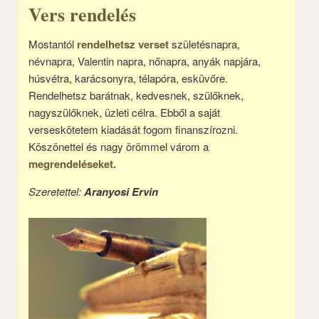
Vers rendelés
Mostantól
rendelhetsz verset
születésnapra,
névnapra, Valentin napra, nőnapra, anyák napjára,
húsvétra, karácsonyra, télapóra, esküvőre.
Rendelhetsz barátnak, kedvesnek, szülőknek,
nagyszülőknek, üzleti célra. Ebből a saját
verseskötetem kiadását fogom finanszírozni.
Köszönettel és nagy örömmel várom a
megrendeléseket.
Szeretettel:
Aranyosi Ervin