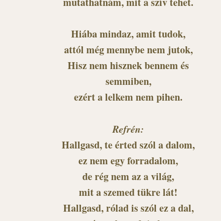
mutathatnám, mit a szív tehet.
Hiába mindaz, amit tudok,
attól még mennybe nem jutok,
Hisz nem hisznek bennem és
semmiben,
ezért a lelkem nem pihen.
Refrén:
Hallgasd, te érted szól a dalom,
ez nem egy forradalom,
de rég nem az a világ,
mit a szemed tükre lát!
Hallgasd, rólad is szól ez a dal,