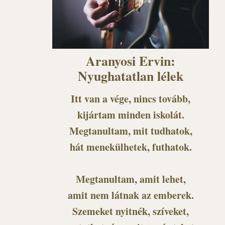
Aranyosi Ervin:
Nyughatatlan lélek
Itt van a vége, nincs tovább,
kijártam minden iskolát.
Megtanultam, mit tudhatok,
hát menekülhetek, futhatok.
Megtanultam, amit lehet,
amit nem látnak az emberek.
Szemeket nyitnék, szíveket,