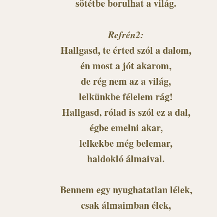
sötétbe borulhat a világ.
Refrén2:
Hallgasd, te érted szól a dalom,
én most a jót akarom,
de rég nem az a világ,
lelkünkbe félelem rág!
Hallgasd, rólad is szól ez a dal,
égbe emelni akar,
lelkekbe még belemar,
haldokló álmaival.
Bennem egy nyughatatlan lélek,
csak álmaimban élek,