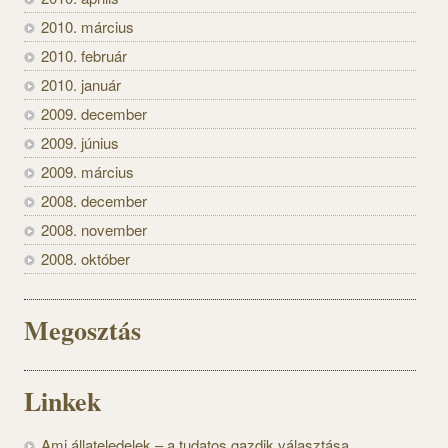
2010. március
2010. február
2010. január
2009. december
2009. június
2009. március
2008. december
2008. november
2008. október
Megosztás
Linkek
Ami állateledelek – a tudatos gazdik választása