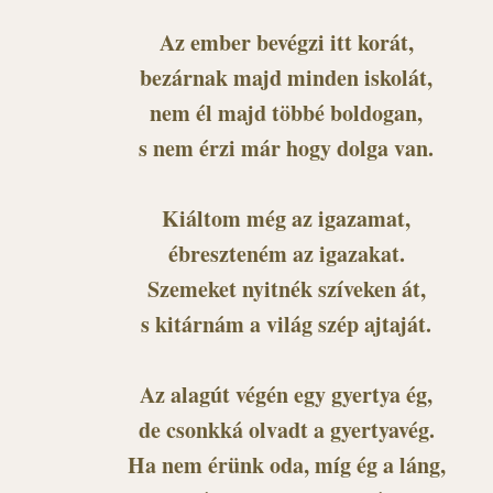
Az ember bevégzi itt korát,
bezárnak majd minden iskolát,
nem él majd többé boldogan,
s nem érzi már hogy dolga van.
Kiáltom még az igazamat,
ébreszteném az igazakat.
Szemeket nyitnék szíveken át,
s kitárnám a világ szép ajtaját.
Az alagút végén egy gyertya ég,
de csonkká olvadt a gyertyavég.
Ha nem érünk oda, míg ég a láng,