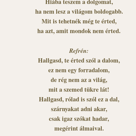
Hiába teszem a dolgomat,
ha nem lesz a világom boldogabb.
Mit is tehetnék még te érted,
ha azt, amit mondok nem érted.
Refrén:
Hallgasd, te érted szól a dalom,
ez nem egy forradalom,
de rég nem az a világ,
mit a szemed tükre lát!
Hallgasd, rólad is szól ez a dal,
szárnyakat adni akar,
csak igaz szókat hadar,
megérint álmaival.