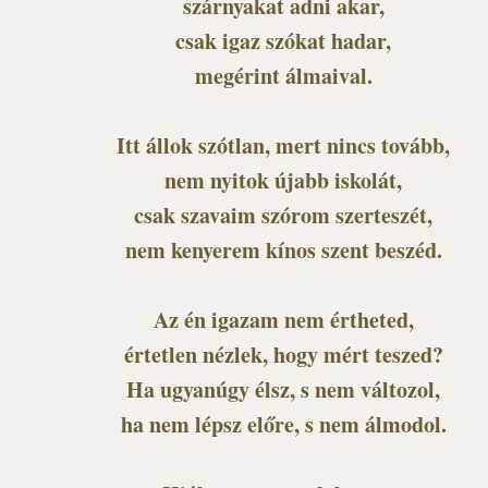
szárnyakat adni akar,
csak igaz szókat hadar,
megérint álmaival.
Itt állok szótlan, mert nincs tovább,
nem nyitok újabb iskolát,
csak szavaim szórom szerteszét,
nem kenyerem kínos szent beszéd.
Az én igazam nem értheted,
értetlen nézlek, hogy mért teszed?
Ha ugyanúgy élsz, s nem változol,
ha nem lépsz előre, s nem álmodol.