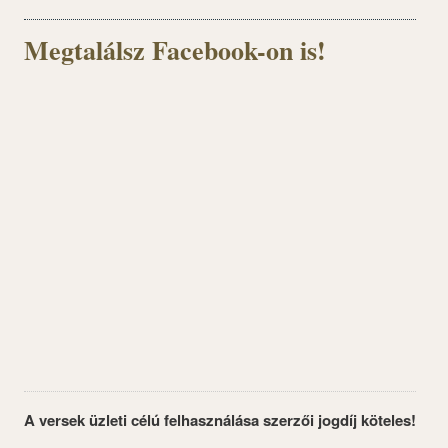
Megtalálsz Facebook-on is!
A versek üzleti célú felhasználása szerzői jogdíj köteles!