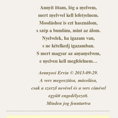
Annyit ittam, lóg a nyelvem,
mert nyelvvel kell lefetyelnem.
Mosdáshoz is ezt használom,
s szép a bundám, mint az álom.
Nyelvelek, ha igazam van,
s ne kételkedj igazamban.
S mert magyar az anyanyelvem,
e nyelven kell megfelelnem…
Aranyosi Ervin © 2013-09-29.
A vers megosztása, másolása,
csak a szerző nevével és a vers címével
együtt engedélyezett.
Minden jog fenntartva