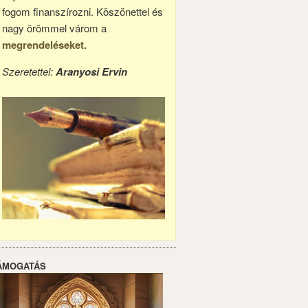
fogom finanszírozni. Köszönettel és
nagy örömmel várom a
megrendeléseket.
Szeretettel:
Aranyosi Ervin
ÁMOGATÁS