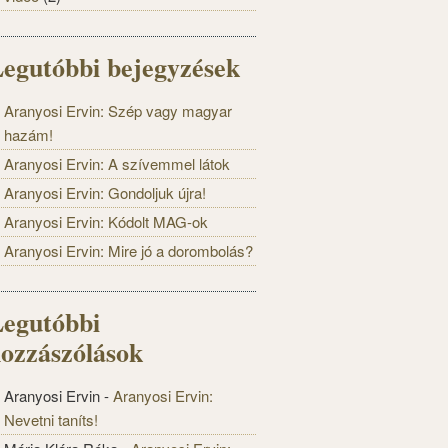
egutóbbi bejegyzések
Aranyosi Ervin: Szép vagy magyar
hazám!
Aranyosi Ervin: A szívemmel látok
Aranyosi Ervin: Gondoljuk újra!
Aranyosi Ervin: Kódolt MAG-ok
Aranyosi Ervin: Mire jó a dorombolás?
egutóbbi
ozzászólások
Aranyosi Ervin
-
Aranyosi Ervin:
Nevetni taníts!