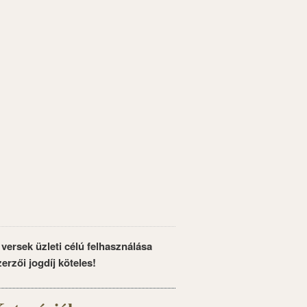
 versek üzleti célú felhasználása
zerzői jogdíj köteles!