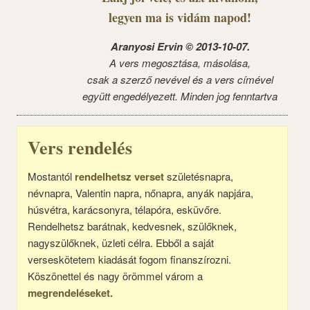
legyen ma is vidám napod!
Aranyosi Ervin © 2013-10-07.
A vers megosztása, másolása,
csak a szerző nevével és a vers címével
együtt engedélyezett. Minden jog fenntartva
Vers rendelés
Mostantól
rendelhetsz verset
születésnapra,
névnapra, Valentin napra, nőnapra, anyák napjára,
húsvétra, karácsonyra, télapóra, esküvőre.
Rendelhetsz barátnak, kedvesnek, szülőknek,
nagyszülőknek, üzleti célra. Ebből a saját
verseskötetem kiadását fogom finanszírozni.
Köszönettel és nagy örömmel várom a
megrendeléseket.