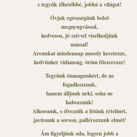
s tegyük élhetőbbé, jobbá a világot!
Óvjuk egészségünk belső
megnyugvással,
kedvesen, jó szívvel viselkedjünk
mással!
Arcunkat mindennap mosoly keretezze,
kedvünket vidámság, öröm fűszerezze!
Tegyünk önmagunkért, de ne
fogadkozzunk,
hanem álljunk neki, soha ne
habozzunk!
Alkossunk, s élvezzük a létünk értelmét,
javítsunk a sorson, pallérozzunk elmét!
Ám figyeljünk oda, legyen jobb a