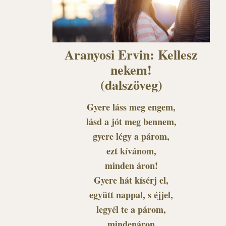
Aranyosi Ervin: Kellesz
nekem!
(dalszöveg)
Gyere láss meg engem,
lásd a jót meg bennem,
gyere légy a párom,
ezt kívánom,
minden áron!
Gyere hát kísérj el,
együtt nappal, s éjjel,
legyél te a párom,
mindenáron