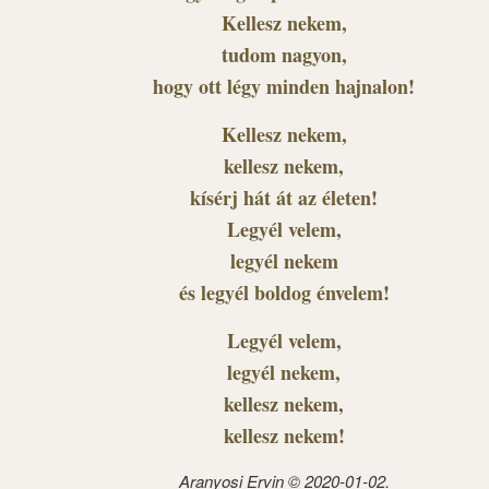
Kellesz nekem,
tudom nagyon,
hogy ott légy minden hajnalon!
Kellesz nekem,
kellesz nekem,
kísérj hát át az életen!
Legyél velem,
legyél nekem
és legyél boldog énvelem!
Legyél velem,
legyél nekem,
kellesz nekem,
kellesz nekem!
Aranyosi Ervin © 2020-01-02.