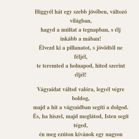
Higgyél hát egy szebb jövőben, változó
világban,
hagyd a múltat a tegnapban, s élj
inkább a mában!
Élvezd ki a pillanatot, s jövődtől ne
féljél,
te teremted a holnapod, hited szerint
éljél!
Vágyaidat váltsd valóra, legyél végre
boldog,
majd a hit a vágyaidban segíti a dolgod.
És, ha hiszel, majd meglátod, Isten segít
téged,
én meg ezúton kívánok egy nagyon