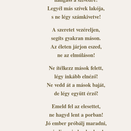
Legyél más szívek lakója,
s ne légy számkivetve!
A szeretet vezéreljen,
segíts gyakran máson.
Az életen járjon eszed,
ne az elmúláson!
Ne ítélkezz mások felett,
légy inkább elnéző!
Ne vedd át a mások baját,
de légy együtt érző!
Emeld fel az elesettet,
ne hagyd lent a porban!
Jó ember próbálj maradni,