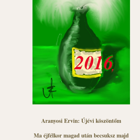
Aranyosi Ervin: Újévi köszöntőm
Ma éjfélkor magad után becsuksz majd