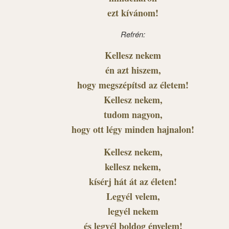
ezt kívánom!
Refrén:
Kellesz nekem
én azt hiszem,
hogy megszépítsd az életem!
Kellesz nekem,
tudom nagyon,
hogy ott légy minden hajnalon!
Kellesz nekem,
kellesz nekem,
kísérj hát át az életen!
Legyél velem,
legyél nekem
és legyél boldog énvelem!