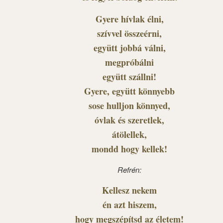
Gyere hívlak élni,
szívvel összeérni,
együtt jobbá válni,
megpróbálni
együtt szállni!
Gyere, együtt könnyebb
sose hulljon könnyed,
óvlak és szeretlek,
átölellek,
mondd hogy kellek!
Refrén:
Kellesz nekem
én azt hiszem,
hogy megszépítsd az életem!