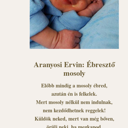
Aranyosi Ervin: Ébresztő
mosoly
Előbb mindig a mosoly ébred,
azután én is felkelek.
Mert mosoly nélkül nem indulnak,
nem kezdődhetnek reggelek!
Küldök neked, mert van még bőven,
örülj neki, ha megkapod.