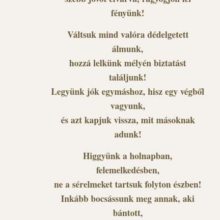
fényünk!
Váltsuk mind valóra dédelgetett
álmunk,
hozzá lelkünk mélyén biztatást
találjunk!
Legyünk jók egymáshoz, hisz egy végből
vagyunk,
és azt kapjuk vissza, mit másoknak
adunk!
Higgyünk a holnapban,
felemelkedésben,
ne a sérelmeket tartsuk folyton észben!
Inkább bocsássunk meg annak, aki
bántott,