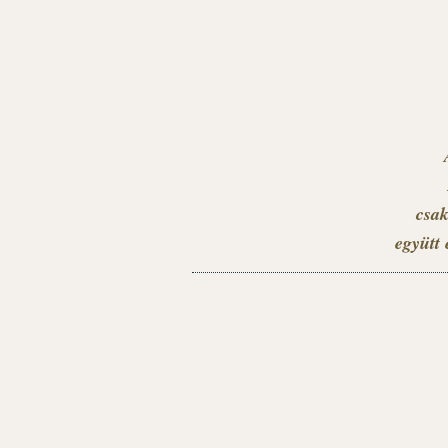
csak
együtt 