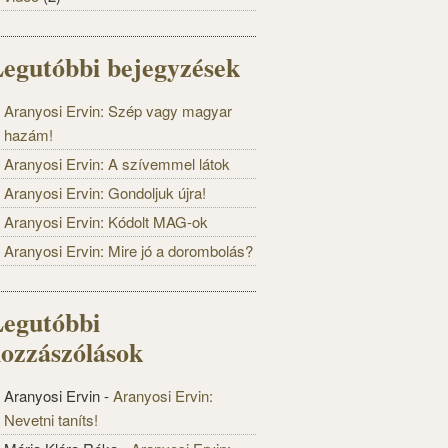
egutóbbi bejegyzések
Aranyosi Ervin: Szép vagy magyar
hazám!
Aranyosi Ervin: A szívemmel látok
Aranyosi Ervin: Gondoljuk újra!
Aranyosi Ervin: Kódolt MAG-ok
Aranyosi Ervin: Mire jó a dorombolás?
egutóbbi
ozzászólások
Aranyosi Ervin
-
Aranyosi Ervin:
Nevetni taníts!