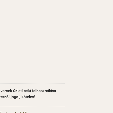
 versek üzleti célú felhasználása
zerzői jogdíj köteles!