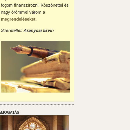
fogom finanszírozni. Köszönettel és
nagy örömmel várom a
megrendeléseket.
Szeretettel:
Aranyosi Ervin
ÁMOGATÁS