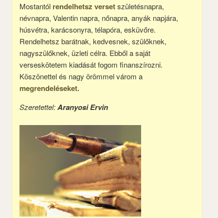
Mostantól
rendelhetsz verset
születésnapra,
névnapra, Valentin napra, nőnapra, anyák napjára,
húsvétra, karácsonyra, télapóra, esküvőre.
Rendelhetsz barátnak, kedvesnek, szülőknek,
nagyszülőknek, üzleti célra. Ebből a saját
verseskötetem kiadását fogom finanszírozni.
Köszönettel és nagy örömmel várom a
megrendeléseket.
Szeretettel:
Aranyosi Ervin