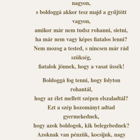
nagyon,
s boldoggá akkor tesz majd a gyűjtött
vagyon,
amikor már nem tudsz rohanni, sietni,
ha már nem vagy képes fiatalos lenni?
Nem mozog a tested, s nincsen már rád
szükség,
fiatalok jönnek, hogy a vasat üssék!
Boldoggá fog tenni, hogy folyton
rohantál,
hogy az élet mellett szépen elszaladtál?
Ezt a szép hozományt adtad
gyermekednek,
hogy azok boldogok, kik belegebednek?
Azoknak van pénzük, kocsijuk, nagy