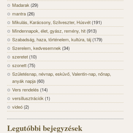
Madarak
(29)
mantra
(26)
Mikulás, Karácsony, Szilveszter, Húsvét
(191)
Mindennapok, élet, gyász, remény, hit
(913)
Szabadság, haza, történelem, kultúra, táj
(179)
Szerelem, kedvesemnek
(34)
szeretet
(10)
szonett
(75)
Születésnap, névnap, esküvő, Valentin-nap, nőnap,
anyák napja
(60)
Vers rendelés
(14)
versillusztrációk
(1)
videó
(2)
Legutóbbi bejegyzések