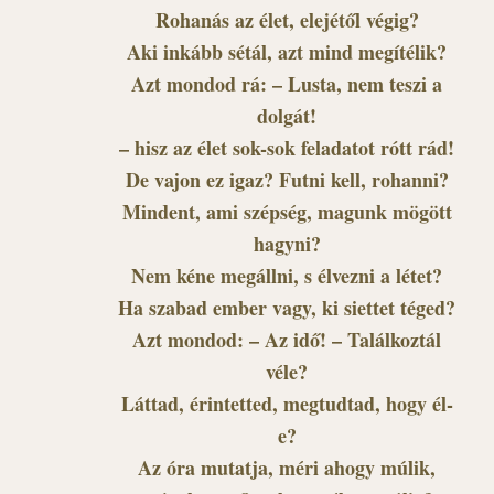
Rohanás az élet, elejétől végig?
Aki inkább sétál, azt mind megítélik?
Azt mondod rá: – Lusta, nem teszi a
dolgát!
– hisz az élet sok-sok feladatot rótt rád!
De vajon ez igaz? Futni kell, rohanni?
Mindent, ami szépség, magunk mögött
hagyni?
Nem kéne megállni, s élvezni a létet?
Ha szabad ember vagy, ki siettet téged?
Azt mondod: – Az idő! – Találkoztál
véle?
Láttad, érintetted, megtudtad, hogy él-
e?
Az óra mutatja, méri ahogy múlik,