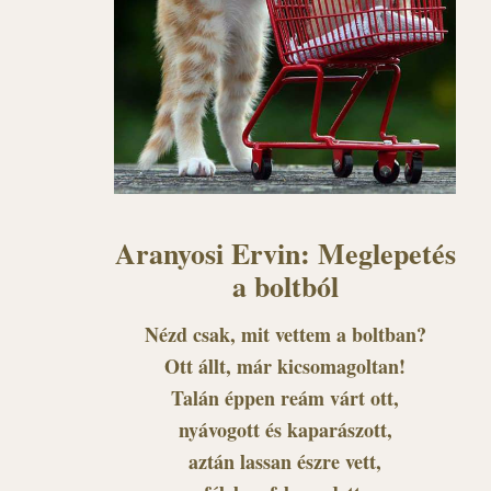
Aranyosi Ervin: Meglepetés
a boltból
Nézd csak, mit vettem a boltban?
Ott állt, már kicsomagoltan!
Talán éppen reám várt ott,
nyávogott és kaparászott,
aztán lassan észre vett,