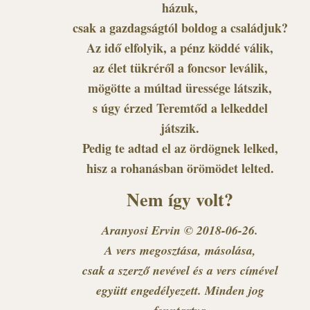
házuk,
csak a gazdagságtól boldog a családjuk?
Az idő elfolyik, a pénz köddé válik,
az élet tükréről a foncsor leválik,
mögötte a múltad üressége látszik,
s úgy érzed Teremtőd a lelkeddel
játszik.
Pedig te adtad el az ördögnek lelked,
hisz a rohanásban örömödet lelted.
Nem így volt?
Aranyosi Ervin © 2018-06-26.
A vers megosztása, másolása,
csak a szerző nevével és a vers címével
együtt engedélyezett. Minden jog