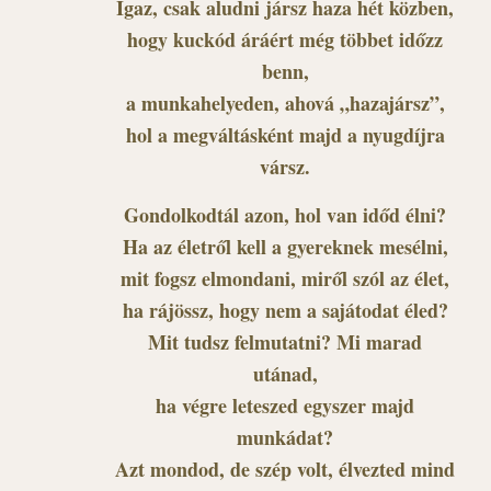
Igaz, csak aludni jársz haza hét közben,
hogy kuckód áráért még többet időzz
benn,
a munkahelyeden, ahová „hazajársz”,
hol a megváltásként majd a nyugdíjra
vársz.
Gondolkodtál azon, hol van időd élni?
Ha az életről kell a gyereknek mesélni,
mit fogsz elmondani, miről szól az élet,
ha rájössz, hogy nem a sajátodat éled?
Mit tudsz felmutatni? Mi marad
utánad,
ha végre leteszed egyszer majd
munkádat?
Azt mondod, de szép volt, élvezted mind