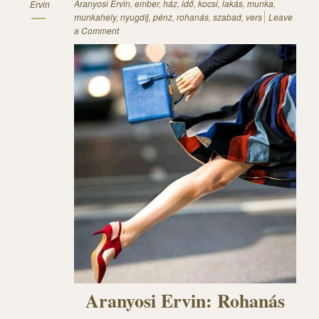
Aranyosi Ervin
,
ember
,
ház
,
idő
,
kocsi
,
lakás
,
munka
,
Ervin
munkahely
,
nyugdíj
,
pénz
,
rohanás
,
szabad
,
vers
Leave
a Comment
Aranyosi Ervin: Rohanás