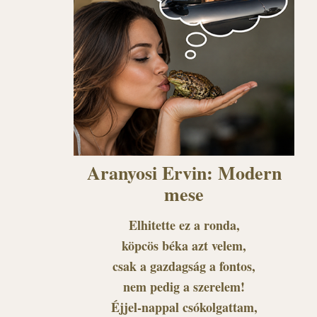
Aranyosi Ervin: Modern
mese
Elhitette ez a ronda,
köpcös béka azt velem,
csak a gazdagság a fontos,
nem pedig a szerelem!
Éjjel-nappal csókolgattam,