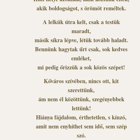
akik boldogságot, s örömöt reméltek.
A lelkük útra kelt, csak a testük
maradt,
másik síkra lépve, létük tovább haladt.
Bennünk hagytak űrt csak, sok kedves
emléket,
mi pedig őrizzük a sok közös szépet!
Kőváros szívében, nincs ott, kit
szerettünk,
ám nem él közöttünk, szegényebbek
lettünk!
Hiánya fájdalom, érthetetlen, s kínzó,
amit nem enyhíthet sem idő, sem szép
szó.