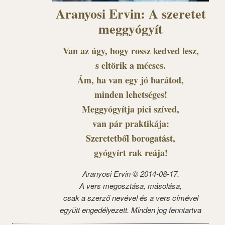
Aranyosi Ervin: A szeretet
meggyógyít
Van az úgy, hogy rossz kedved lesz,
s eltörik a mécses.
Ám, ha van egy jó barátod,
minden lehetséges!
Meggyógyítja pici szíved,
van pár praktikája:
Szeretetből borogatást,
gyógyírt rak reája!
Aranyosi Ervin © 2014-08-17.
A vers megosztása, másolása,
csak a szerző nevével és a vers címével
együtt engedélyezett. Minden jog fenntartva