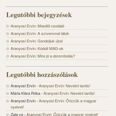
Legutóbbi bejegyzések
Aranyosi Ervin: Mesélő csodaló
Aranyosi Ervin: A szívemmel látok
Aranyosi Ervin: Gondoljuk újra!
Aranyosi Ervin: Kódolt MAG-ok
Aranyosi Ervin: Mire jó a dorombolás?
Legutóbbi hozzászólások
Aranyosi Ervin
-
Aranyosi Ervin: Nevetni taníts!
Mária Klára Róka
-
Aranyosi Ervin: Nevetni taníts!
Aranyosi Ervin
-
Aranyosi Ervin: Őrizzük a magyar
nyelvet!
Zala va
-
Aranyosi Ervin: Őrizzük a magyar nyelvet!