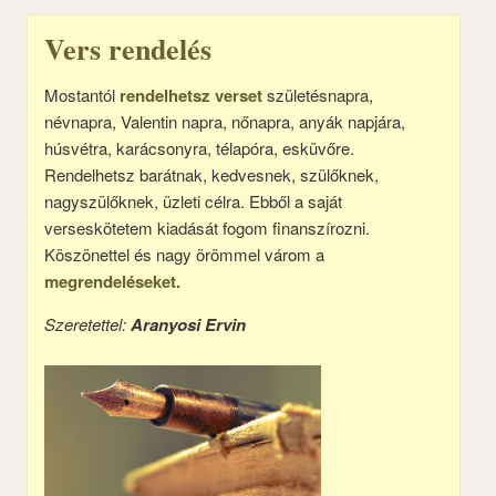
Vers rendelés
Mostantól
rendelhetsz verset
születésnapra,
névnapra, Valentin napra, nőnapra, anyák napjára,
húsvétra, karácsonyra, télapóra, esküvőre.
Rendelhetsz barátnak, kedvesnek, szülőknek,
nagyszülőknek, üzleti célra. Ebből a saját
verseskötetem kiadását fogom finanszírozni.
Köszönettel és nagy örömmel várom a
megrendeléseket.
Szeretettel:
Aranyosi Ervin