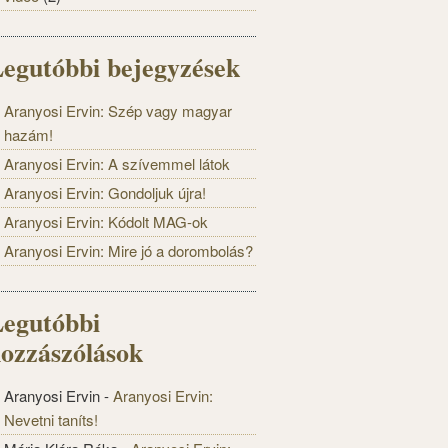
egutóbbi bejegyzések
Aranyosi Ervin: Szép vagy magyar
hazám!
Aranyosi Ervin: A szívemmel látok
Aranyosi Ervin: Gondoljuk újra!
Aranyosi Ervin: Kódolt MAG-ok
Aranyosi Ervin: Mire jó a dorombolás?
egutóbbi
ozzászólások
Aranyosi Ervin
-
Aranyosi Ervin:
Nevetni taníts!