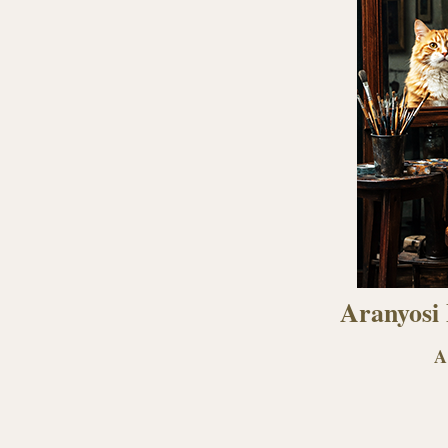
Aranyosi
A