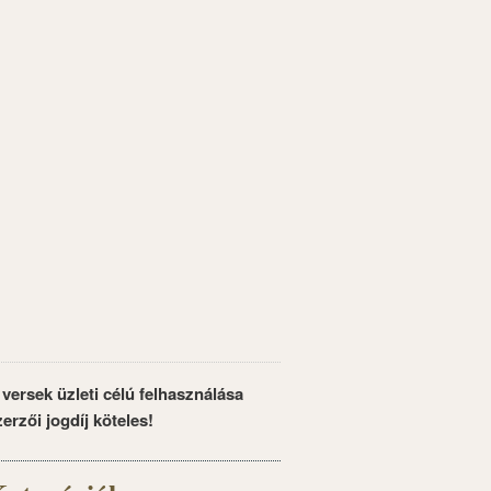
 versek üzleti célú felhasználása
zerzői jogdíj köteles!