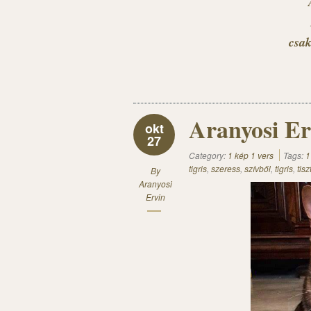
csak
Aranyosi Erv
okt
27
Category:
1 kép 1 vers
Tags:
1
tigris
,
szeress
,
szívből
,
tigris
,
tisz
By
Aranyosi
Ervin