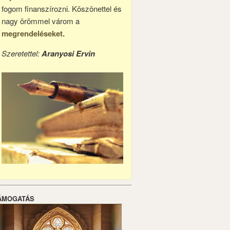
fogom finanszírozni. Köszönettel és
nagy örömmel várom a
megrendeléseket.
Szeretettel:
Aranyosi Ervin
ÁMOGATÁS