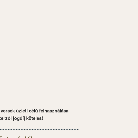
 versek üzleti célú felhasználása
zerzői jogdíj köteles!