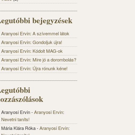
egutóbbi bejegyzések
Aranyosi Ervin: A szívemmel látok
Aranyosi Ervin: Gondoljuk újra!
Aranyosi Ervin: Kódolt MAG-ok
Aranyosi Ervin: Mire jó a dorombolás?
Aranyosi Ervin: Újra rónunk kéne!
egutóbbi
ozzászólások
Aranyosi Ervin
-
Aranyosi Ervin:
Nevetni taníts!
Mária Klára Róka
-
Aranyosi Ervin: