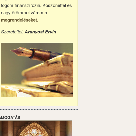
fogom finanszírozni. Köszönettel és
nagy örömmel várom a
megrendeléseket.
Szeretettel:
Aranyosi Ervin
ÁMOGATÁS