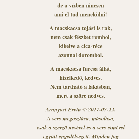
de a vízben nincsen
ami el tud menekülni!
A macskacsa tojást is rak,
nem csak fészket rombol,
kikelve a cica-réce
azonnal dorombol.
A macskacsa furcsa állat,
hízelkedő, kedves.
Nem tartható a lakásban,
mert a szőre nedves.
Aranyosi Ervin © 2017-07-22.
A vers megosztása, másolása,
csak a szerző nevével és a vers címével
együtt engedélyezett. Minden jog