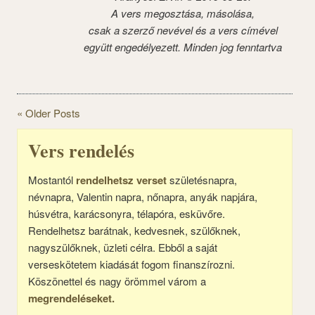
A vers megosztása, másolása,
csak a szerző nevével és a vers címével
együtt engedélyezett. Minden jog fenntartva
« Older Posts
Vers rendelés
Mostantól
rendelhetsz verset
születésnapra,
névnapra, Valentin napra, nőnapra, anyák napjára,
húsvétra, karácsonyra, télapóra, esküvőre.
Rendelhetsz barátnak, kedvesnek, szülőknek,
nagyszülőknek, üzleti célra. Ebből a saját
verseskötetem kiadását fogom finanszírozni.
Köszönettel és nagy örömmel várom a
megrendeléseket.