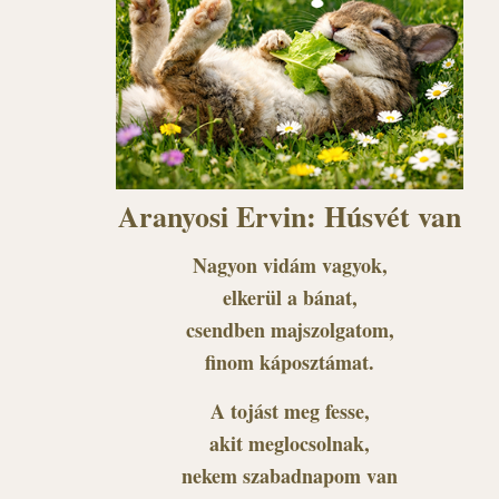
Aranyosi Ervin: Húsvét van
Nagyon vidám vagyok,
elkerül a bánat,
csendben majszolgatom,
finom káposztámat.
A tojást meg fesse,
akit meglocsolnak,
nekem szabadnapom van