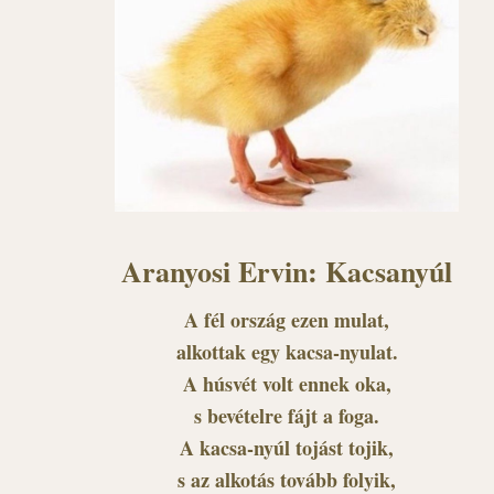
Aranyosi Ervin: Kacsanyúl
A fél ország ezen mulat,
alkottak egy kacsa-nyulat.
A húsvét volt ennek oka,
s bevételre fájt a foga.
A kacsa-nyúl tojást tojik,
s az alkotás tovább folyik,