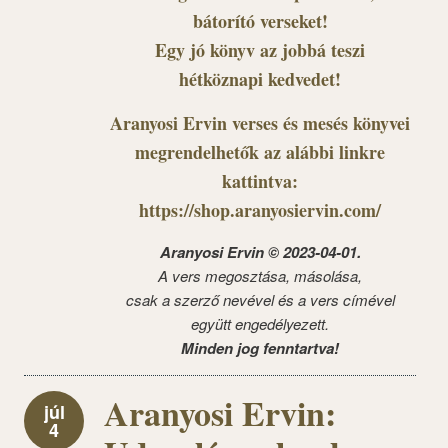
bátorító verseket!
Egy jó könyv az jobbá teszi
hétköznapi kedvedet!
Aranyosi Ervin verses és mesés könyvei
megrendelhetők az alábbi linkre
kattintva:
https://shop.aranyosiervin.com/
Aranyosi Ervin © 2023-04-01.
A vers megosztása, másolása,
csak a szerző nevével és a vers címével
együtt engedélyezett.
Minden jog fenntartva!
Aranyosi Ervin:
júl
4