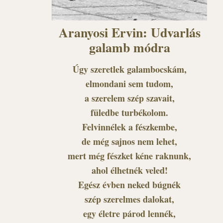
Aranyosi Ervin: Udvarlás
galamb módra
Úgy szeretlek galambocskám,
elmondani sem tudom,
a szerelem szép szavait,
füledbe turbékolom.
Felvinnélek a fészkembe,
de még sajnos nem lehet,
mert még fészket kéne raknunk,
ahol élhetnék veled!
Egész évben neked búgnék
szép szerelmes dalokat,
egy életre párod lennék,