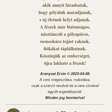
akik annyit fáradoztak,
hogy gólyáink maradjanak,
s új életnek helyt adjanak.
A fészek már biztonságos,
násztáncolt a gólyapáros,
nemsokára tojást raknak,
fiókákat táplálhatnak.
Köszönjük az emberséget,
újra lakható a fészek!
Aranyosi Ervin © 2023-04-08.
A vers megosztása, másolása,
csak a szerző nevével és a vers címével
együtt engedélyezett.
Minden jog fenntartva!