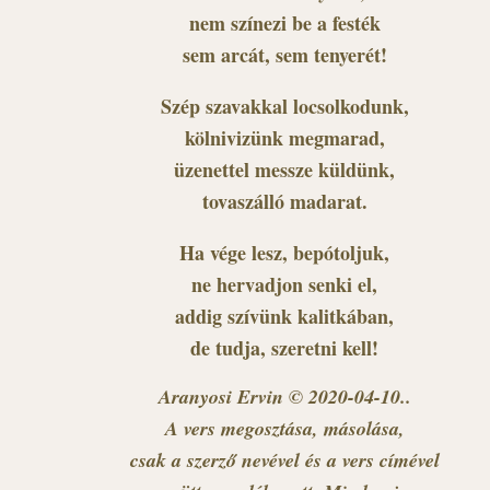
nem színezi be a festék
sem arcát, sem tenyerét!
Szép szavakkal locsolkodunk,
kölnivizünk megmarad,
üzenettel messze küldünk,
tovaszálló madarat.
Ha vége lesz, bepótoljuk,
ne hervadjon senki el,
addig szívünk kalitkában,
de tudja, szeretni kell!
Aranyosi Ervin © 2020-04-10..
A vers megosztása, másolása,
csak a szerző nevével és a vers címével