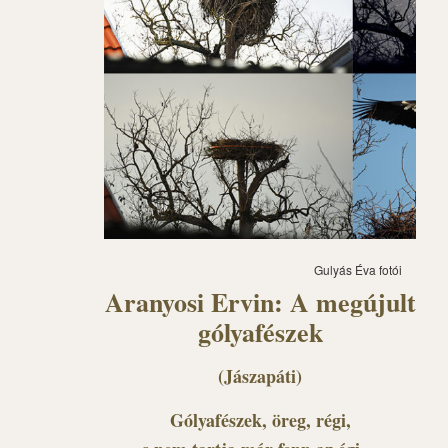
Gulyás Éva fotói
Aranyosi Ervin: A megújult
gólyafészek
(Jászapáti)
Gólyafészek, öreg, régi,