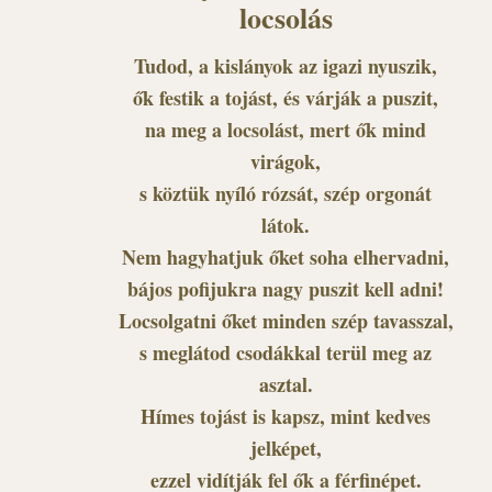
locsolás
Tudod, a kislányok az igazi nyuszik,
ők festik a tojást, és várják a puszit,
na meg a locsolást, mert ők mind
virágok,
s köztük nyíló rózsát, szép orgonát
látok.
Nem hagyhatjuk őket soha elhervadni,
bájos pofijukra nagy puszit kell adni!
Locsolgatni őket minden szép tavasszal,
s meglátod csodákkal terül meg az
asztal.
Hímes tojást is kapsz, mint kedves
jelképet,
ezzel vidítják fel ők a férfinépet.