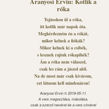
Aranyosi Ervin: Kotlik a
róka
Tojásokon ül a róka,
itt kotlik már napok óta.
Megkérdezném én a rókát,
mikor kelnek a fiókák?
Mikor kelnek ki a csibék,
s lesznek rajtuk rókapihék?
Ám a róka nem válaszol,
csak les rám a jászol alól.
Na de most már csak kivárom,
ezt látnom kell mindenáron!
Aranyosi Ervin ©
2019-05-11.
A vers megosztása, másolása,
csak a szerző nevével és a vers címével