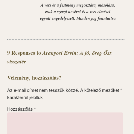
A vers és a festmény megosztása, másolása,
csak a szerző nevével és a vers címével
együtt engedélyezett. Minden jog fenntartva
9 Responses to
Aranyosi Ervin: A jó, öreg Ősz
visszatér
Vélemény, hozzászólás?
Az e-mail címet nem tesszük közzé.
A kötelező mezőket
*
karakterrel jelöltük
Hozzászólás
*