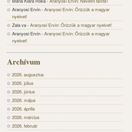
Mária Klára Róka
-
Aranyosi Ervin: Nevetni taníts!
Aranyosi Ervin
-
Aranyosi Ervin: Őrizzük a magyar
nyelvet!
Zala va
-
Aranyosi Ervin: Őrizzük a magyar nyelvet!
Aranyosi Ervin
-
Aranyosi Ervin: Őrizzük a magyar
nyelvet!
Archívum
2026. augusztus
2026. július
2026. június
2026. május
2026. április
2026. március
2026. február