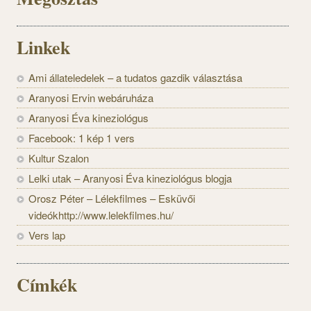
Linkek
Ami állateledelek – a tudatos gazdik választása
Aranyosi Ervin webáruháza
Aranyosi Éva kineziológus
Facebook: 1 kép 1 vers
Kultur Szalon
Lelki utak – Aranyosi Éva kineziológus blogja
Orosz Péter – Lélekfilmes – Esküvői
videókhttp://www.lelekfilmes.hu/
Vers lap
Címkék