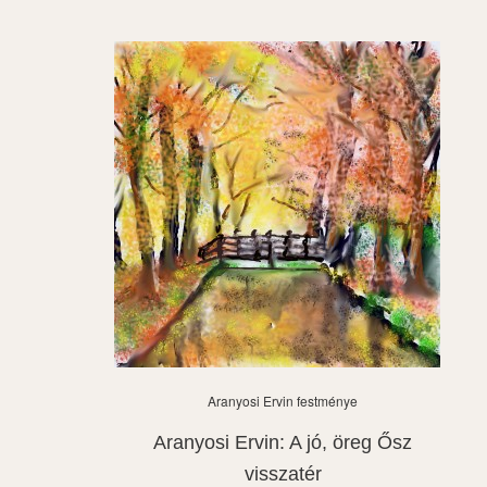
Aranyosi Ervin festménye
Aranyosi Ervin: A jó, öreg Ősz
visszatér