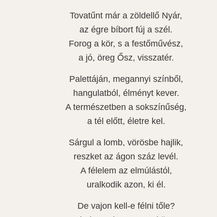
Tovatűnt már a zöldellő Nyár,
az égre bíbort fúj a szél.
Forog a kör, s a festőművész,
a jó, öreg Ősz, visszatér.
Palettáján, megannyi színből,
hangulatból, élményt kever.
A természetben a sokszínűség,
a tél előtt, életre kel.
Sárgul a lomb, vörösbe hajlik,
reszket az ágon száz levél.
A félelem az elmúlástól,
uralkodik azon, ki él.
De vajon kell-e félni tőle?