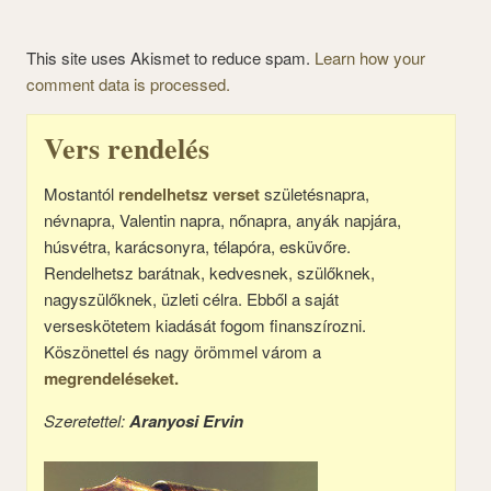
This site uses Akismet to reduce spam.
Learn how your
comment data is processed.
Vers rendelés
Mostantól
rendelhetsz verset
születésnapra,
névnapra, Valentin napra, nőnapra, anyák napjára,
húsvétra, karácsonyra, télapóra, esküvőre.
Rendelhetsz barátnak, kedvesnek, szülőknek,
nagyszülőknek, üzleti célra. Ebből a saját
verseskötetem kiadását fogom finanszírozni.
Köszönettel és nagy örömmel várom a
megrendeléseket.
Szeretettel:
Aranyosi Ervin