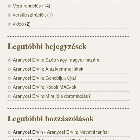
Vers rendelés
(14)
versillusztrációk
(1)
videó
(2)
Legutóbbi bejegyzések
Aranyosi Ervin: Szép vagy magyar hazám!
Aranyosi Ervin: A szívemmel látok
Aranyosi Ervin: Gondoljuk újra!
Aranyosi Ervin: Kódolt MAG-ok
Aranyosi Ervin: Mire jó a dorombolás?
Legutóbbi hozzászólások
Aranyosi Ervin
-
Aranyosi Ervin: Nevetni taníts!