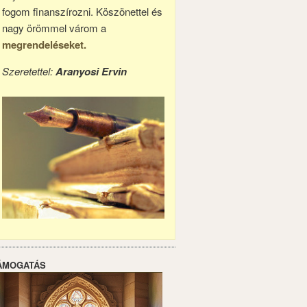
fogom finanszírozni. Köszönettel és
nagy örömmel várom a
megrendeléseket.
Szeretettel:
Aranyosi Ervin
ÁMOGATÁS