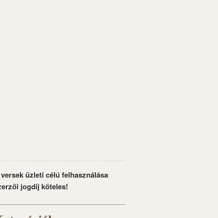
 versek üzleti célú felhasználása
zerzői jogdíj köteles!