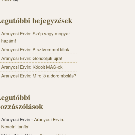
egutóbbi bejegyzések
Aranyosi Ervin: Szép vagy magyar
hazám!
Aranyosi Ervin: A szívemmel látok
Aranyosi Ervin: Gondoljuk újra!
Aranyosi Ervin: Kódolt MAG-ok
Aranyosi Ervin: Mire jó a dorombolás?
egutóbbi
ozzászólások
Aranyosi Ervin
-
Aranyosi Ervin:
Nevetni taníts!