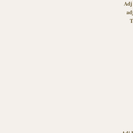
Adj
adj
T