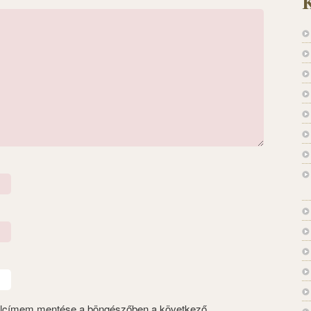
K
alcímem mentése a böngészőben a következő