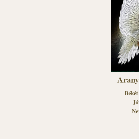
Arany
Békét
Jó
Nem