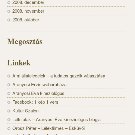
2008. december
2008. november
2008. október
Megosztás
Linkek
Ami állateledelek – a tudatos gazdik választása
Aranyosi Ervin webáruháza
Aranyosi Éva kineziológus
Facebook: 1 kép 1 vers
Kultur Szalon
Lelki utak – Aranyosi Éva kineziológus blogja
Orosz Péter – Lélekfilmes – Esküvői