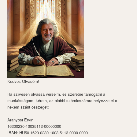
Kedves Olvasóm!
Ha szívesen olvassa verseim, és szeretné támogatni a
munkásságom, kérem, az alábbi számlaszámra helyezze el a
nekem szánt összeget:
Aranyosi Ervin
16200230-10035113-00000000
IBAN: HU50 1620 0230 1003 5113 0000 0000