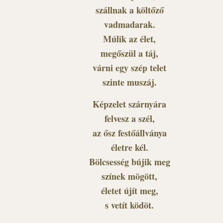
szállnak a költőző
vadmadarak.
Múlik az élet,
megőszül a táj,
várni egy szép telet
szinte muszáj.
Képzelet szárnyára
felvesz a szél,
az ősz festőállványa
életre kél.
Bölcsesség bújik meg
színek mögött,
életet újít meg,
s vetít ködöt.