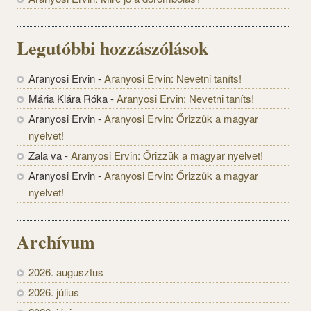
Legutóbbi hozzászólások
Aranyosi Ervin
-
Aranyosi Ervin: Nevetni taníts!
Mária Klára Róka
-
Aranyosi Ervin: Nevetni taníts!
Aranyosi Ervin
-
Aranyosi Ervin: Őrizzük a magyar
nyelvet!
Zala va
-
Aranyosi Ervin: Őrizzük a magyar nyelvet!
Aranyosi Ervin
-
Aranyosi Ervin: Őrizzük a magyar
nyelvet!
Archívum
2026. augusztus
2026. július