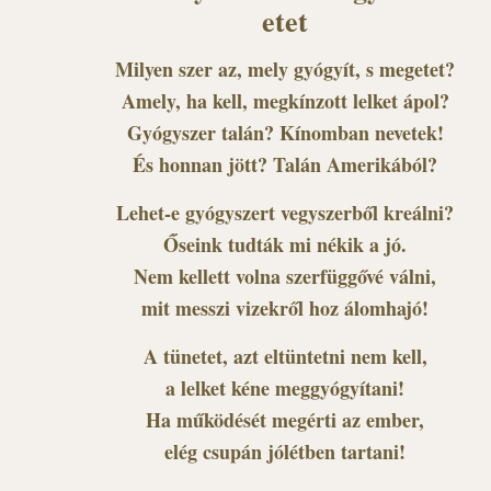
etet
Milyen szer az, mely gyógyít, s megetet?
Amely, ha kell, megkínzott lelket ápol?
Gyógyszer talán? Kínomban nevetek!
És honnan jött? Talán Amerikából?
Lehet-e gyógyszert vegyszerből kreálni?
Őseink tudták mi nékik a jó.
Nem kellett volna szerfüggővé válni,
mit messzi vizekről hoz álomhajó!
A tünetet, azt eltüntetni nem kell,
a lelket kéne meggyógyítani!
Ha működését megérti az ember,
elég csupán jólétben tartani!