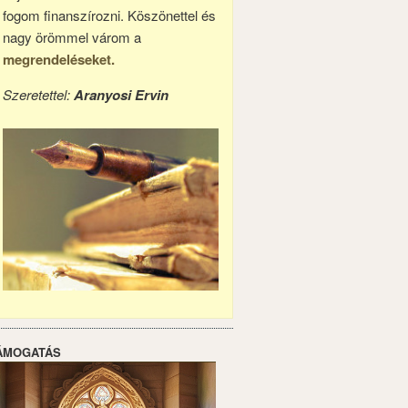
fogom finanszírozni. Köszönettel és
nagy örömmel várom a
megrendeléseket.
Szeretettel:
Aranyosi Ervin
ÁMOGATÁS