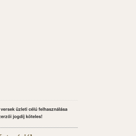
 versek üzleti célú felhasználása
zerzői jogdíj köteles!