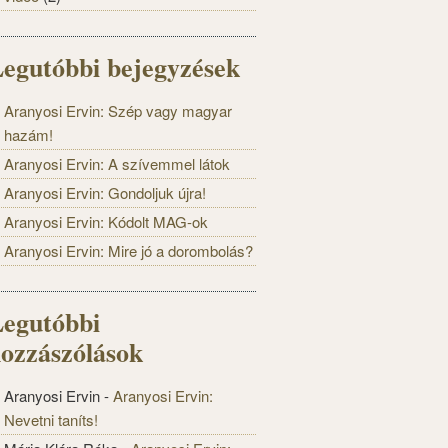
egutóbbi bejegyzések
Aranyosi Ervin: Szép vagy magyar
hazám!
Aranyosi Ervin: A szívemmel látok
Aranyosi Ervin: Gondoljuk újra!
Aranyosi Ervin: Kódolt MAG-ok
Aranyosi Ervin: Mire jó a dorombolás?
egutóbbi
ozzászólások
Aranyosi Ervin
-
Aranyosi Ervin:
Nevetni taníts!