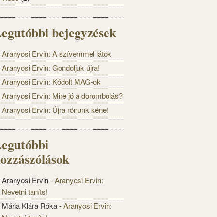
egutóbbi bejegyzések
Aranyosi Ervin: A szívemmel látok
Aranyosi Ervin: Gondoljuk újra!
Aranyosi Ervin: Kódolt MAG-ok
Aranyosi Ervin: Mire jó a dorombolás?
Aranyosi Ervin: Újra rónunk kéne!
egutóbbi
ozzászólások
Aranyosi Ervin
-
Aranyosi Ervin:
Nevetni taníts!
Mária Klára Róka
-
Aranyosi Ervin: