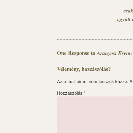
csak
együtt 
One Response to
Aranyosi Ervin:
Vélemény, hozzászólás?
Az e-mail címet nem tesszük közzé.
A
Hozzászólás
*