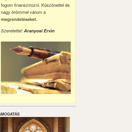
fogom finanszírozni. Köszönettel és
nagy örömmel várom a
megrendeléseket.
Szeretettel:
Aranyosi Ervin
ÁMOGATÁS