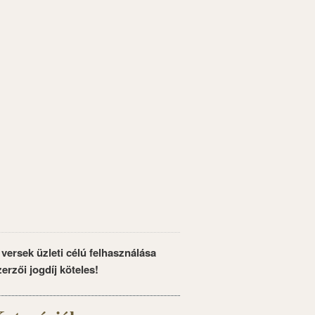
 versek üzleti célú felhasználása
zerzői jogdíj köteles!