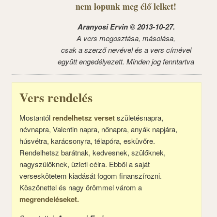
nem lopunk meg élő lelket!
Aranyosi Ervin © 2013-10-27.
A vers megosztása, másolása,
csak a szerző nevével és a vers címével
együtt engedélyezett. Minden jog fenntartva
Vers rendelés
Mostantól
rendelhetsz verset
születésnapra,
névnapra, Valentin napra, nőnapra, anyák napjára,
húsvétra, karácsonyra, télapóra, esküvőre.
Rendelhetsz barátnak, kedvesnek, szülőknek,
nagyszülőknek, üzleti célra. Ebből a saját
verseskötetem kiadását fogom finanszírozni.
Köszönettel és nagy örömmel várom a
megrendeléseket.