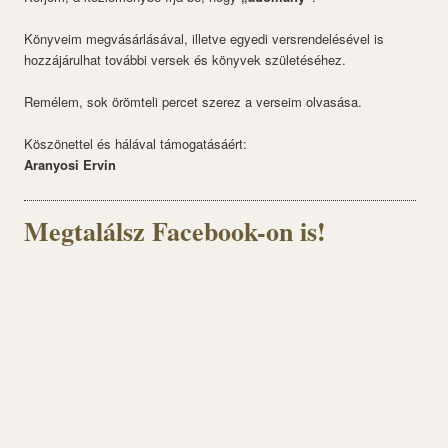
Könyveim megvásárlásával, illetve egyedi versrendelésével is
hozzájárulhat további versek és könyvek születéséhez.
Remélem, sok örömteli percet szerez a verseim olvasása.
Köszönettel és hálával támogatásáért:
Aranyosi Ervin
Megtalálsz Facebook-on is!