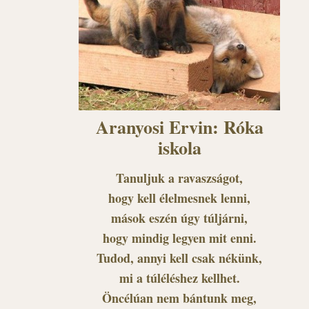
Aranyosi Ervin: Róka
iskola
Tanuljuk a ravaszságot,
hogy kell élelmesnek lenni,
mások eszén úgy túljárni,
hogy mindig legyen mit enni.
Tudod, annyi kell csak nékünk,
mi a túléléshez kellhet.
Öncélúan nem bántunk meg,