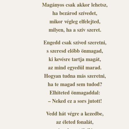
Magányos csak akkor lehetsz,
ha bezárod szívedet,
mikor végleg elfelejted,
milyen, ha a szív szeret.
Engedd csak szíved szeretni,
s szeresd előbb önmagad,
ki kevésre tartja magát,
az mind egyedül marad.
Hogyan tudna más szeretni,
ha te magad sem tudod?
Elhiteted önmagaddal:
– Neked ez a sors jutott!
Vedd hát végre a kezedbe,
az életed fonalát,