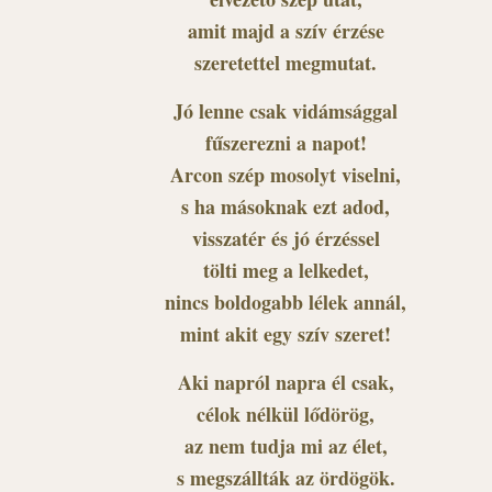
amit majd a szív érzése
szeretettel megmutat.
Jó lenne csak vidámsággal
fűszerezni a napot!
Arcon szép mosolyt viselni,
s ha másoknak ezt adod,
visszatér és jó érzéssel
tölti meg a lelkedet,
nincs boldogabb lélek annál,
mint akit egy szív szeret!
Aki napról napra él csak,
célok nélkül lődörög,
az nem tudja mi az élet,
s megszállták az ördögök.