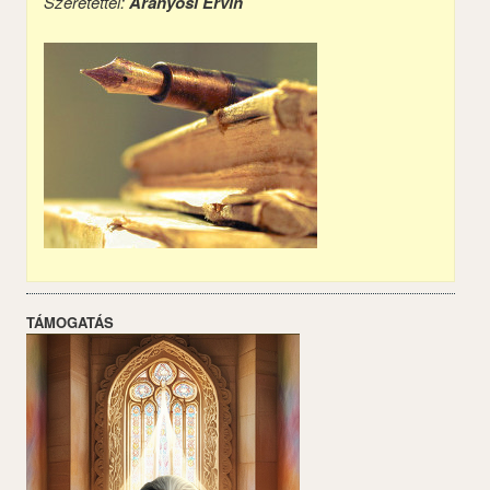
Szeretettel:
Aranyosi Ervin
TÁMOGATÁS