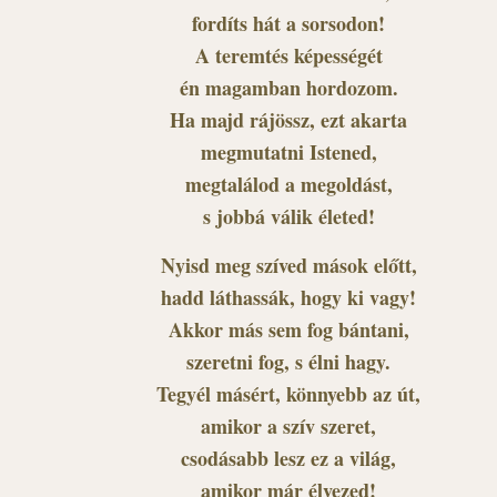
fordíts hát a sorsodon!
A teremtés képességét
én magamban hordozom.
Ha majd rájössz, ezt akarta
megmutatni Istened,
megtalálod a megoldást,
s jobbá válik életed!
Nyisd meg szíved mások előtt,
hadd láthassák, hogy ki vagy!
Akkor más sem fog bántani,
szeretni fog, s élni hagy.
Tegyél másért, könnyebb az út,
amikor a szív szeret,
csodásabb lesz ez a világ,
amikor már élvezed!