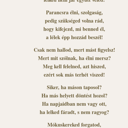
Parancsra élni, szolgaság,
pedig szükséged volna rád,
hogy kifejezd, mi benned él,
a lélek épp hozzád beszél!
Csak nem hallod, mert mást figyelsz!
Mert mit szólnak, ha élni mersz?
Meg kell felelned, azt hiszed,
ezért sok más terhét viszed!
Siker, ha máson taposol?
Ha más helyett döntést hozol?
Ha napjaidban nem vagy ott,
ha lelked fáradt, s nem ragyog?
Mókuskereked forgatod,