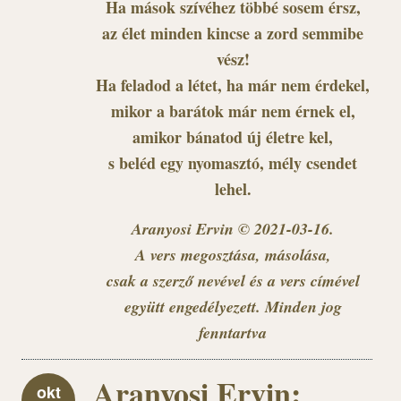
Ha mások szívéhez többé sosem érsz,
az élet minden kincse a zord semmibe
vész!
Ha feladod a létet, ha már nem érdekel,
mikor a barátok már nem érnek el,
amikor bánatod új életre kel,
s beléd egy nyomasztó, mély csendet
lehel.
Aranyosi Ervin © 2021-03-16.
A vers megosztása, másolása,
csak a szerző nevével és a vers címével
együtt engedélyezett. Minden jog
fenntartva
Aranyosi Ervin:
okt