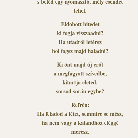
s beléd egy nyomasztó, mély csendet
lehel.
Eldobott hitedet
ki fogja visszaadni?
Ha utadról letérsz
hol fogsz majd haladni?
Ki önt majd új erőt
a megfagyott szívedbe,
kitartja életed,
sorsod során egybe?
Refrén:
Ha feladod a létet, semmire se mész,
ha nem vagy a kalandhoz eléggé
merész.