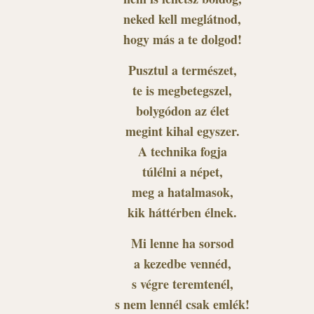
neked kell meglátnod,
hogy más a te dolgod!
Pusztul a természet,
te is megbetegszel,
bolygódon az élet
megint kihal egyszer.
A technika fogja
túlélni a népet,
meg a hatalmasok,
kik háttérben élnek.
Mi lenne ha sorsod
a kezedbe vennéd,
s végre teremtenél,
s nem lennél csak emlék!