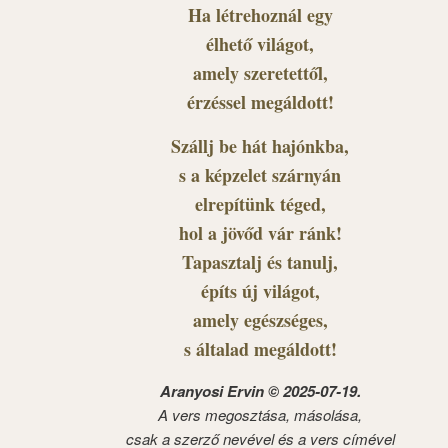
Ha létrehoznál egy
élhető világot,
amely szeretettől,
érzéssel megáldott!
Szállj be hát hajónkba,
s a képzelet szárnyán
elrepítünk téged,
hol a jövőd vár ránk!
Tapasztalj és tanulj,
építs új világot,
amely egészséges,
s általad megáldott!
Aranyosi Ervin © 2025-07-19.
A vers megosztása, másolása,
csak a szerző nevével és a vers címével