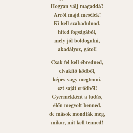
Hogyan válj magaddá?
Arról majd mesélek!
Ki kell szabadulnod,
hited fogságából,
mely jól boldogulni,
akadályoz, gátol!
Csak fel kell ébredned,
elvakító ködből,
képes vagy megtenni,
ezt saját erődből!
Gyermekként a tudás,
élőn megvolt benned,
de mások mondták meg,
mikor, mit kell tenned!