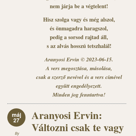
nem járja be a végtelent!
Hisz szolga vagy és még alszol,
és önmagadra haragszol,
pedig a sorsod rajtad áll,
s az alvás hosszú tetszhalál!
Aranyosi Ervin © 2023-06-15.
A vers megosztása, másolása,
csak a szerző nevével és a vers címével
együtt engedélyezett.
Minden jog fenntartva!
Aranyosi Ervin:
máj
27
Változni csak te vagy
By