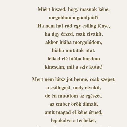
Miért hiszed, hogy másnak kéne,
megoldani a gondjaid?
Ha nem hat rád egy csillag fénye,
ha úgy érzed, csak elvakít,
akkor hiába morgolódom,
hiába mutatok utat,
lelked elé hiába hordom
kincseim, mit a szív kutat!
Mert nem látsz jót benne, csak szépet,
a csillogást, mely elvakít,
de én mutatom az egészet,
az ember örök álmait,
amit magad el kéne érned,
lepakolva a terheket,