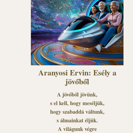
Aranyosi Ervin: Esély a
jövőből
A jövőből jövünk,
s el kell, hogy meséljük,
hogy szabaddá váltunk,
s álmainkat éljük.
A világunk végre