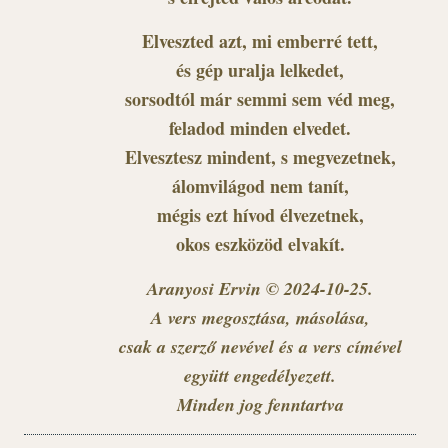
Elveszted azt, mi emberré tett,
és gép uralja lelkedet,
sorsodtól már semmi sem véd meg,
feladod minden elvedet.
Elvesztesz mindent, s megvezetnek,
álomvilágod nem tanít,
mégis ezt hívod élvezetnek,
okos eszközöd elvakít.
Aranyosi Ervin © 2024-10-25.
A vers megosztása, másolása,
csak a szerző nevével és a vers címével
együtt engedélyezett.
Minden jog fenntartva