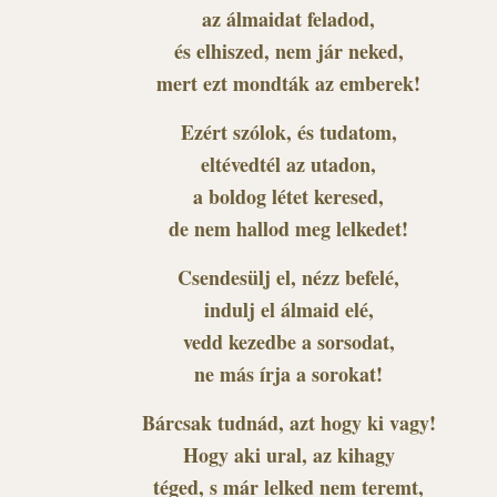
az álmaidat feladod,
és elhiszed, nem jár neked,
mert ezt mondták az emberek!
Ezért szólok, és tudatom,
eltévedtél az utadon,
a boldog létet keresed,
de nem hallod meg lelkedet!
Csendesülj el, nézz befelé,
indulj el álmaid elé,
vedd kezedbe a sorsodat,
ne más írja a sorokat!
Bárcsak tudnád, azt hogy ki vagy!
Hogy aki ural, az kihagy
téged, s már lelked nem teremt,