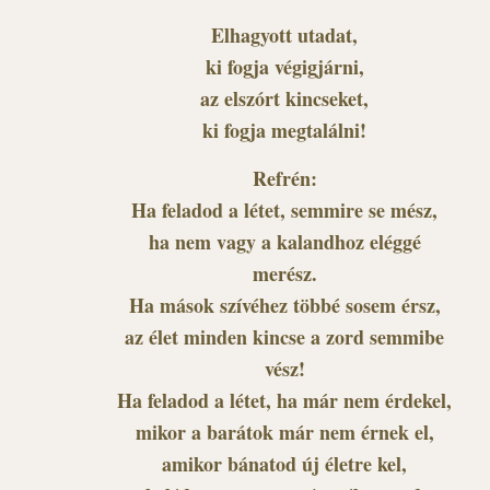
Elhagyott utadat,
ki fogja végigjárni,
az elszórt kincseket,
ki fogja megtalálni!
Refrén:
Ha feladod a létet, semmire se mész,
ha nem vagy a kalandhoz eléggé
merész.
Ha mások szívéhez többé sosem érsz,
az élet minden kincse a zord semmibe
vész!
Ha feladod a létet, ha már nem érdekel,
mikor a barátok már nem érnek el,
amikor bánatod új életre kel,