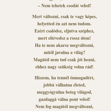
– Nem tehetek csodát veled!
Mert változni, csak te vagy képes,
helyetted én azt nem tudom.
Ezért csalódsz, eljutva széphez,
mert eltévedsz a rossz úton!
Ha te nem akarsz megváltozni,
mitől javulna a világ?
Magától nem tud csak jót hozni,
ehhez nagy szükség volna rád!
Hiszem, ha tennél önmagadért,
jobbá válhatna életed,
meggyógyulna beteg világod,
gazdaggá válna pont veled!
Nem fog magától megváltozni,