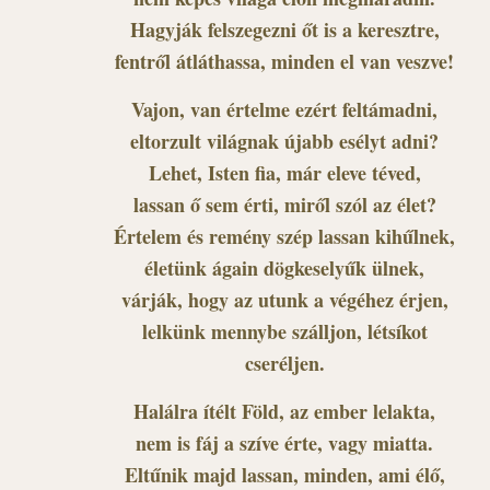
Hagyják felszegezni őt is a keresztre,
fentről átláthassa, minden el van veszve!
Vajon, van értelme ezért feltámadni,
eltorzult világnak újabb esélyt adni?
Lehet, Isten fia, már eleve téved,
lassan ő sem érti, miről szól az élet?
Értelem és remény szép lassan kihűlnek,
életünk ágain dögkeselyűk ülnek,
várják, hogy az utunk a végéhez érjen,
lelkünk mennybe szálljon, létsíkot
cseréljen.
Halálra ítélt Föld, az ember lelakta,
nem is fáj a szíve érte, vagy miatta.
Eltűnik majd lassan, minden, ami élő,