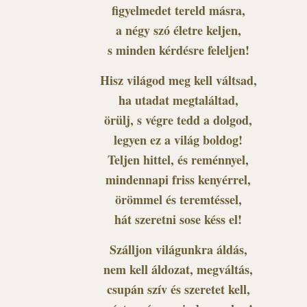
figyelmedet tereld másra,
a négy szó életre keljen,
s minden kérdésre feleljen!
Hisz világod meg kell váltsad,
ha utadat megtaláltad,
örülj, s végre tedd a dolgod,
legyen ez a világ boldog!
Teljen hittel, és reménnyel,
mindennapi friss kenyérrel,
örömmel és teremtéssel,
hát szeretni sose késs el!
Szálljon világunkra áldás,
nem kell áldozat, megváltás,
csupán szív és szeretet kell,