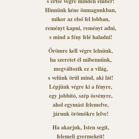
s értse végre minden ember!
Hinnünk kéne önmagunkban,
mikor az első fel lobban,
reményt kapni, reményt adni,
s mind a fény felé haladni!
Örömre kell végre lelnünk,
ha szeretet él mibennünk,
megváltozik ez a világ,
s velünk örül mind, aki lát!
Lépjünk végre ki a fényre,
egy jobbító, szép ösvényre,
ahol egymást felemelve,
járunk örömökre lelve!
Ha akarjuk, Isten segít,
felemeli gyermekeit!