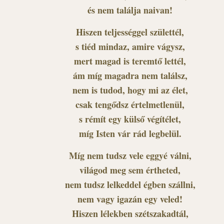
és nem találja naivan!
Hiszen teljességgel születtél,
s tiéd mindaz, amire vágysz,
mert magad is teremtő lettél,
ám míg magadra nem találsz,
nem is tudod, hogy mi az élet,
csak tengődsz értelmetlenül,
s rémít egy külső végítélet,
míg Isten vár rád legbelül.
Míg nem tudsz vele eggyé válni,
világod meg sem értheted,
nem tudsz lelkeddel égben szállni,
nem vagy igazán egy veled!
Hiszen lélekben szétszakadtál,