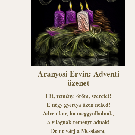
Aranyosi Ervin: Adventi
üzenet
Hit, remény, öröm, szeretet!
E négy gyertya üzen neked!
Adventkor, ha meggyulladnak,
a világnak reményt adnak!
De ne várj a Messiásra,