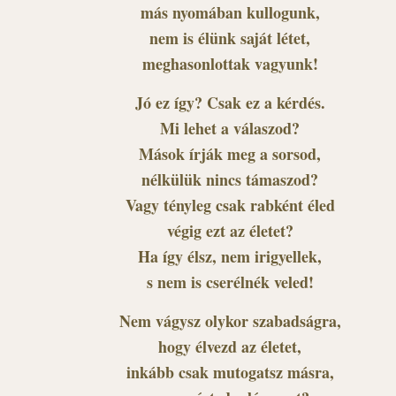
más nyomában kullogunk,
nem is élünk saját létet,
meghasonlottak vagyunk!
Jó ez így? Csak ez a kérdés.
Mi lehet a válaszod?
Mások írják meg a sorsod,
nélkülük nincs támaszod?
Vagy tényleg csak rabként éled
végig ezt az életet?
Ha így élsz, nem irigyellek,
s nem is cserélnék veled!
Nem vágysz olykor szabadságra,
hogy élvezd az életet,
inkább csak mutogatsz másra,