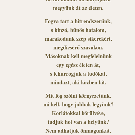
megyünk át az életen.
Fogva tart a hitrendszerünk,
s kínzó, bűnös hatalom,
marakodunk szép sikerekért,
megdicsérő szavakon.
Másoknak kell megfelelnünk
egy egész életen át,
s lehurrogjuk a tudókat,
mindazt, aki közben lát.
Mit fog szólni környezetünk,
mi kell, hogy jobbak legyünk?
Korlátokkal körülvéve,
tudjuk hol van a helyünk?
Nem adhatjuk önmagunkat,