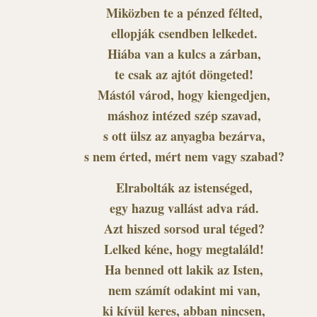
Miközben te a pénzed félted,
ellopják csendben lelkedet.
Hiába van a kulcs a zárban,
te csak az ajtót döngeted!
Mástól várod, hogy kiengedjen,
máshoz intézed szép szavad,
s ott ülsz az anyagba bezárva,
s nem érted, mért nem vagy szabad?
Elrabolták az istenséged,
egy hazug vallást adva rád.
Azt hiszed sorsod ural téged?
Lelked kéne, hogy megtaláld!
Ha benned ott lakik az Isten,
nem számít odakint mi van,
ki kívül keres, abban nincsen,