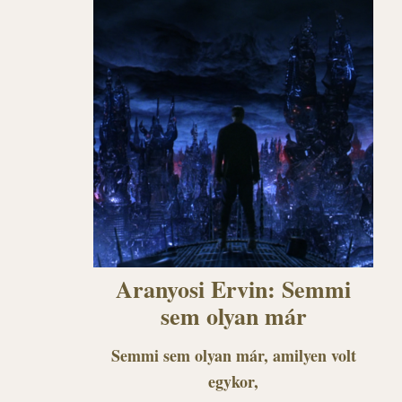
Aranyosi Ervin: Semmi
sem olyan már
Semmi sem olyan már, amilyen volt
egykor,