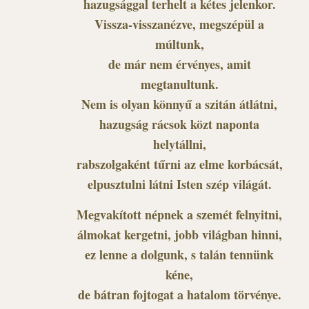
hazugsággal terhelt a kétes jelenkor.
Vissza-visszanézve, megszépül a
múltunk,
de már nem érvényes, amit
megtanultunk.
Nem is olyan könnyű a szitán átlátni,
hazugság rácsok közt naponta
helytállni,
rabszolgaként tűrni az elme korbácsát,
elpusztulni látni Isten szép világát.
Megvakított népnek a szemét felnyitni,
álmokat kergetni, jobb világban hinni,
ez lenne a dolgunk, s talán tennünk
kéne,
de bátran fojtogat a hatalom törvénye.