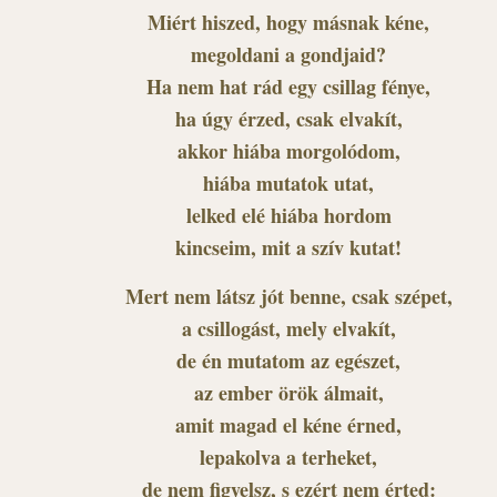
Miért hiszed, hogy másnak kéne,
megoldani a gondjaid?
Ha nem hat rád egy csillag fénye,
ha úgy érzed, csak elvakít,
akkor hiába morgolódom,
hiába mutatok utat,
lelked elé hiába hordom
kincseim, mit a szív kutat!
Mert nem látsz jót benne, csak szépet,
a csillogást, mely elvakít,
de én mutatom az egészet,
az ember örök álmait,
amit magad el kéne érned,
lepakolva a terheket,
de nem figyelsz, s ezért nem érted: