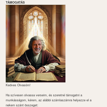
TÁMOGATÁS
Kedves Olvasóm!
Ha szívesen olvassa verseim, és szeretné támogatni a
munkásságom, kérem, az alábbi számlaszámra helyezze el a
nekem szánt összeget: