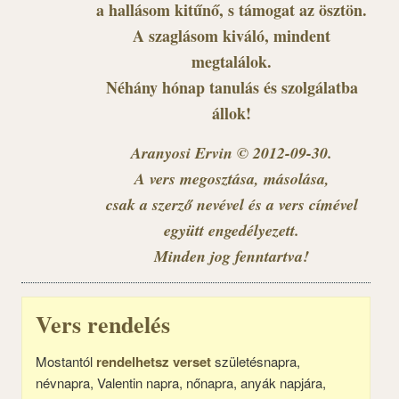
a hallásom kitűnő, s támogat az ösztön.
A szaglásom kiváló, mindent
megtalálok.
Néhány hónap tanulás és szolgálatba
állok!
Aranyosi Ervin © 2012-09-30.
A vers megosztása, másolása,
csak a szerző nevével és a vers címével
együtt engedélyezett.
Minden jog fenntartva!
Vers rendelés
Mostantól
rendelhetsz verset
születésnapra,
névnapra, Valentin napra, nőnapra, anyák napjára,