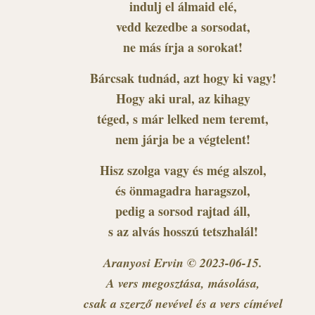
indulj el álmaid elé,
vedd kezedbe a sorsodat,
ne más írja a sorokat!
Bárcsak tudnád, azt hogy ki vagy!
Hogy aki ural, az kihagy
téged, s már lelked nem teremt,
nem járja be a végtelent!
Hisz szolga vagy és még alszol,
és önmagadra haragszol,
pedig a sorsod rajtad áll,
s az alvás hosszú tetszhalál!
Aranyosi Ervin © 2023-06-15.
A vers megosztása, másolása,
csak a szerző nevével és a vers címével