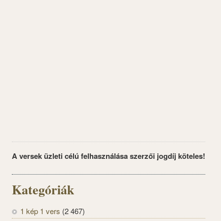
A versek üzleti célú felhasználása szerzői jogdíj köteles!
Kategóriák
1 kép 1 vers
(2 467)