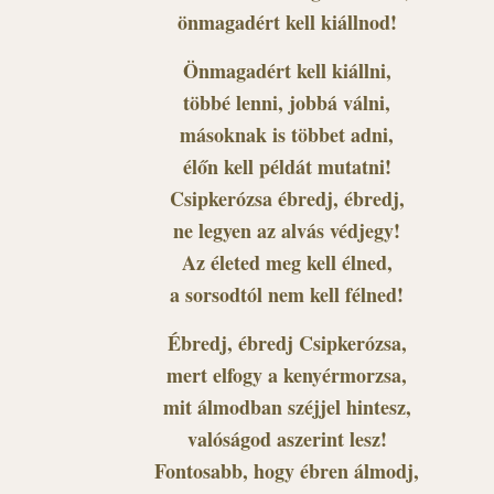
önmagadért kell kiállnod!
Önmagadért kell kiállni,
többé lenni, jobbá válni,
másoknak is többet adni,
élőn kell példát mutatni!
Csipkerózsa ébredj, ébredj,
ne legyen az alvás védjegy!
Az életed meg kell élned,
a sorsodtól nem kell félned!
Ébredj, ébredj Csipkerózsa,
mert elfogy a kenyérmorzsa,
mit álmodban széjjel hintesz,
valóságod aszerint lesz!
Fontosabb, hogy ébren álmodj,