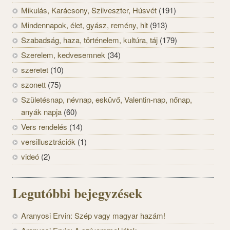
Mikulás, Karácsony, Szilveszter, Húsvét
(191)
Mindennapok, élet, gyász, remény, hit
(913)
Szabadság, haza, történelem, kultúra, táj
(179)
Szerelem, kedvesemnek
(34)
szeretet
(10)
szonett
(75)
Születésnap, névnap, esküvő, Valentin-nap, nőnap,
anyák napja
(60)
Vers rendelés
(14)
versillusztrációk
(1)
videó
(2)
Legutóbbi bejegyzések
Aranyosi Ervin: Szép vagy magyar hazám!