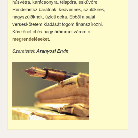
húsvétra, karácsonyra, télapóra, esküvőre.
Rendelhetsz barátnak, kedvesnek, szülőknek,
nagyszülőknek, üzleti célra. Ebből a saját
verseskötetem kiadását fogom finanszírozni.
Köszönettel és nagy örömmel várom a
megrendeléseket.
Szeretettel:
Aranyosi Ervin