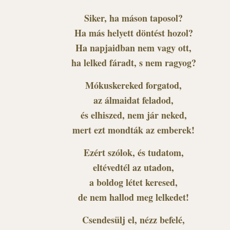
Siker, ha máson taposol?
Ha más helyett döntést hozol?
Ha napjaidban nem vagy ott,
ha lelked fáradt, s nem ragyog?
Mókuskereked forgatod,
az álmaidat feladod,
és elhiszed, nem jár neked,
mert ezt mondták az emberek!
Ezért szólok, és tudatom,
eltévedtél az utadon,
a boldog létet keresed,
de nem hallod meg lelkedet!
Csendesülj el, nézz befelé,