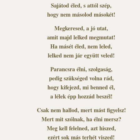
Sajátod éled, s attól szép,
hogy nem másolod másokét!
Megkeresed, a jó utat,
amit majd lelked megmutat!
Ha másét éled, nem leled,
lelked nem jár együtt veled!
Parancsra élni, szolgaság,
pedig szükséged volna rád,
hogy kifejezd, mi benned él,
a lélek épp hozzád beszél!
Csak nem hallod, mert mást figyelsz!
Mert mit szólnak, ha élni mersz?
Meg kell felelned, azt hiszed,
ezért sok más terhét viszed!