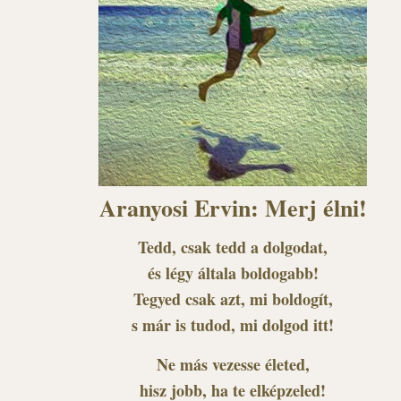
Aranyosi Ervin: Merj élni!
Tedd, csak tedd a dolgodat,
és légy általa boldogabb!
Tegyed csak azt, mi boldogít,
s már is tudod, mi dolgod itt!
Ne más vezesse életed,
hisz jobb, ha te elképzeled!