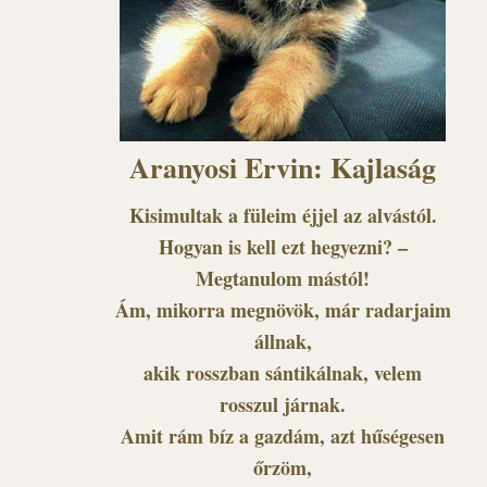
Aranyosi Ervin: Kajlaság
Kisimultak a füleim éjjel az alvástól.
Hogyan is kell ezt hegyezni? –
Megtanulom mástól!
Ám, mikorra megnövök, már radarjaim
állnak,
akik rosszban sántikálnak, velem
rosszul járnak.
Amit rám bíz a gazdám, azt hűségesen
őrzöm,