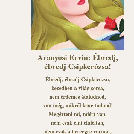
Aranyosi Ervin: Ébredj,
ébredj Csipkerózsa!
Ébredj, ébredj Csipkerózsa,
kezedben a világ sorsa,
nem érdemes átaludnod,
van még, mikről kéne tudnod!
Megérteni mi, miért van,
nem csak élni elaléltan,
nem csak a hercegre várnod,