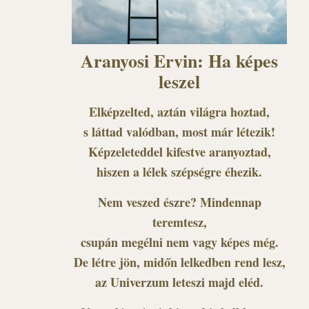
Aranyosi Ervin: Ha képes
leszel
Elképzelted, aztán világra hoztad,
s láttad valódban, most már létezik!
Képzeleteddel kifestve aranyoztad,
hiszen a lélek szépségre éhezik.
Nem veszed észre? Mindennap
teremtesz,
csupán megélni nem vagy képes még.
De létre jön, midőn lelkedben rend lesz,
az Univerzum leteszi majd eléd.