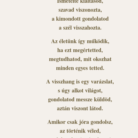
Ismételte kiáltásod,
szavad viszonozta,
a kimondott gondolatod
a szél visszahozta.
Az életünk így működik,
ha ezt megértetted,
megtudhatod, mit okozhat
minden egyes tetted.
A visszhang is egy varázslat,
s úgy alkot világot,
gondolatod messze küldöd,
aztán viszont látod.
Amikor csak jóra gondolsz,
az történik véled,