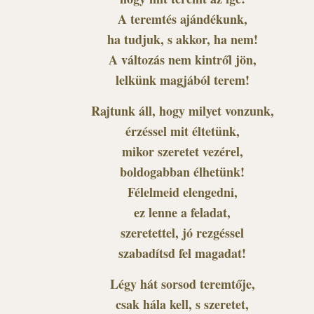
A teremtés ajándékunk,
ha tudjuk, s akkor, ha nem!
A változás nem kintről jön,
lelkünk magjából terem!
Rajtunk áll, hogy milyet vonzunk,
érzéssel mit éltetünk,
mikor szeretet vezérel,
boldogabban élhetünk!
Félelmeid elengedni,
ez lenne a feladat,
szeretettel, jó rezgéssel
szabadítsd fel magadat!
Légy hát sorsod teremtője,
csak hála kell, s szeretet,