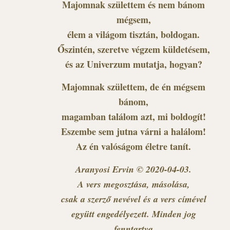
Majomnak születtem és nem bánom
mégsem,
élem a világom tisztán, boldogan.
Őszintén, szeretve végzem küldetésem,
és az Univerzum mutatja, hogyan?
Majomnak születtem, de én mégsem
bánom,
magamban találom azt, mi boldogít!
Eszembe sem jutna várni a halálom!
Az én valóságom életre tanít.
Aranyosi Ervin © 2020-04-03.
A vers megosztása, másolása,
csak a szerző nevével és a vers címével
együtt engedélyezett. Minden jog
fenntartva