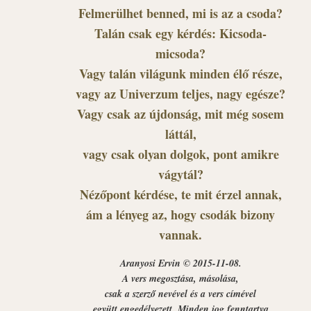
Felmerülhet benned, mi is az a csoda?
Talán csak egy kérdés: Kicsoda-
micsoda?
Vagy talán világunk minden élő része,
vagy az Univerzum teljes, nagy egésze?
Vagy csak az újdonság, mit még sosem
láttál,
vagy csak olyan dolgok, pont amikre
vágytál?
Nézőpont kérdése, te mit érzel annak,
ám a lényeg az, hogy csodák bizony
vannak.
Aranyosi Ervin © 2015-11-08.
A vers megosztása, másolása,
csak a szerző nevével és a vers címével
együtt engedélyezett. Minden jog fenntartva