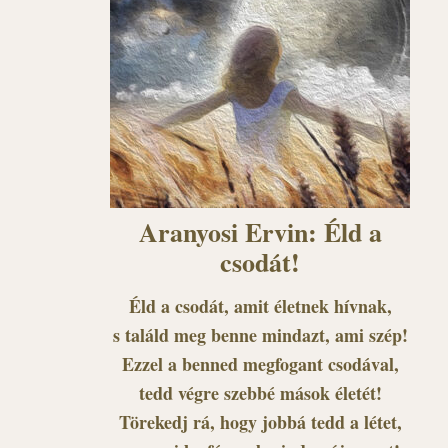
Aranyosi Ervin: Éld a
csodát!
Éld a csodát, amit életnek hívnak,
s találd meg benne mindazt, ami szép!
Ezzel a benned megfogant csodával,
tedd végre szebbé mások életét!
Törekedj rá, hogy jobbá tedd a létet,