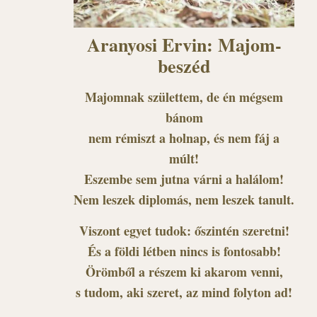
Aranyosi Ervin: Majom-
beszéd
Majomnak születtem, de én mégsem
bánom
nem rémiszt a holnap, és nem fáj a
múlt!
Eszembe sem jutna várni a halálom!
Nem leszek diplomás, nem leszek tanult.
Viszont egyet tudok: őszintén szeretni!
És a földi létben nincs is fontosabb!
Örömből a részem ki akarom venni,
s tudom, aki szeret, az mind folyton ad!