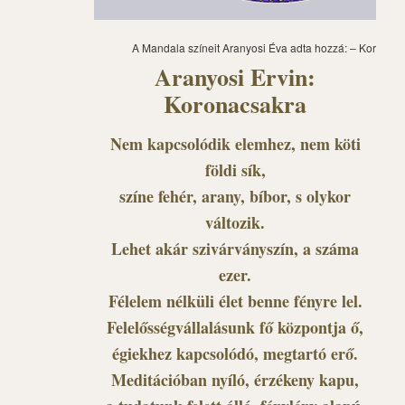
A Mandala színeit Aranyosi Éva adta hozzá: – Koronac
Aranyosi Ervin:
Koronacsakra
Nem kapcsolódik elemhez, nem köti
földi sík,
színe fehér, arany, bíbor, s olykor
változik.
Lehet akár szivárványszín, a száma
ezer.
Félelem nélküli élet benne fényre lel.
Felelősségvállalásunk fő központja ő,
égiekhez kapcsolódó, megtartó erő.
Meditációban nyíló, érzékeny kapu,