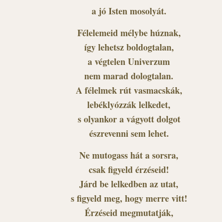
a jó Isten mosolyát.
Félelemeid mélybe húznak,
így lehetsz boldogtalan,
a végtelen Univerzum
nem marad dologtalan.
A félelmek rút vasmacskák,
lebéklyózzák lelkedet,
s olyankor a vágyott dolgot
észrevenni sem lehet.
Ne mutogass hát a sorsra,
csak figyeld érzéseid!
Járd be lelkedben az utat,
s figyeld meg, hogy merre vitt!
Érzéseid megmutatják,