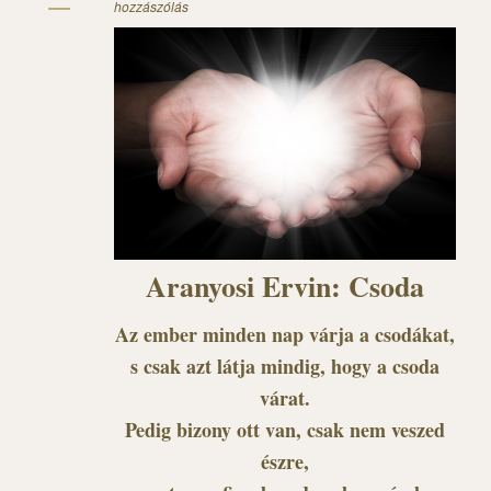
hozzászólás
Aranyosi Ervin: Csoda
Az ember minden nap várja a csodákat,
s csak azt látja mindig, hogy a csoda
várat.
Pedig bizony ott van, csak nem veszed
észre,