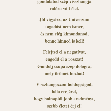
gondolatod szép visszhangja
valóra vált élet.
Jól vigyázz, az Univerzum
tagadást nem ismer,
és nem elég kimondanod,
benne hinned is kell!
Felejtsd el a negatívat,
engedd el a rosszat!
Gondolj csupa szép dologra,
mely örömet hozhat!
Visszhangozzon boldogságod,
hála erejével,
hogy holnaptól jobb eredményt,
szebb életet érj el!