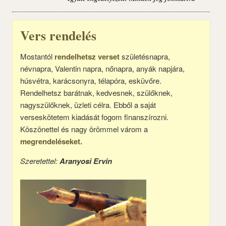
Vers rendelés
Mostantól
rendelhetsz verset
születésnapra,
névnapra, Valentin napra, nőnapra, anyák napjára,
húsvétra, karácsonyra, télapóra, esküvőre.
Rendelhetsz barátnak, kedvesnek, szülőknek,
nagyszülőknek, üzleti célra. Ebből a saját
verseskötetem kiadását fogom finanszírozni.
Köszönettel és nagy örömmel várom a
megrendeléseket.
Szeretettel:
Aranyosi Ervin