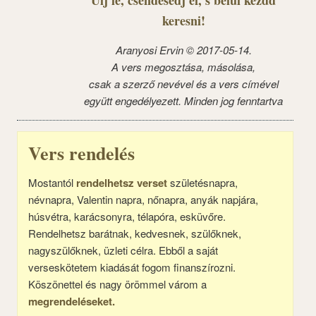
keresni!
Aranyosi Ervin © 2017-05-14.
A vers megosztása, másolása,
csak a szerző nevével és a vers címével
együtt engedélyezett. Minden jog fenntartva
Vers rendelés
Mostantól
rendelhetsz verset
születésnapra,
névnapra, Valentin napra, nőnapra, anyák napjára,
húsvétra, karácsonyra, télapóra, esküvőre.
Rendelhetsz barátnak, kedvesnek, szülőknek,
nagyszülőknek, üzleti célra. Ebből a saját
verseskötetem kiadását fogom finanszírozni.
Köszönettel és nagy örömmel várom a
megrendeléseket.