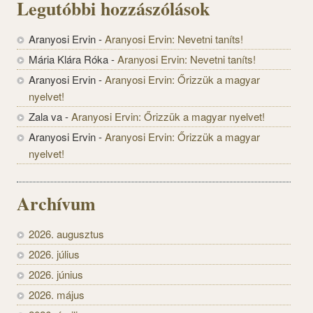
Legutóbbi hozzászólások
Aranyosi Ervin
-
Aranyosi Ervin: Nevetni taníts!
Mária Klára Róka
-
Aranyosi Ervin: Nevetni taníts!
Aranyosi Ervin
-
Aranyosi Ervin: Őrizzük a magyar
nyelvet!
Zala va
-
Aranyosi Ervin: Őrizzük a magyar nyelvet!
Aranyosi Ervin
-
Aranyosi Ervin: Őrizzük a magyar
nyelvet!
Archívum
2026. augusztus
2026. július
2026. június
2026. május