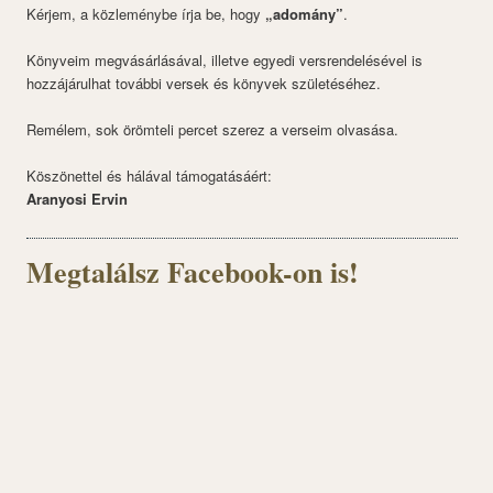
Kérjem, a közleménybe írja be, hogy
„adomány”
.
Könyveim megvásárlásával, illetve egyedi versrendelésével is
hozzájárulhat további versek és könyvek születéséhez.
Remélem, sok örömteli percet szerez a verseim olvasása.
Köszönettel és hálával támogatásáért:
Aranyosi Ervin
Megtalálsz Facebook-on is!