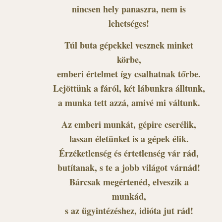
nincsen hely panaszra, nem is
lehetséges!
Túl buta gépekkel vesznek minket
körbe,
emberi értelmet így csalhatnak tőrbe.
Lejöttünk a fáról, két lábunkra álltunk,
a munka tett azzá, amivé mi váltunk.
Az emberi munkát, gépire cserélik,
lassan életünket is a gépek élik.
Érzéketlenség és értetlenség vár rád,
butítanak, s te a jobb világot várnád!
Bárcsak megértenéd, elveszik a
munkád,
s az ügyintézéshez, idióta jut rád!