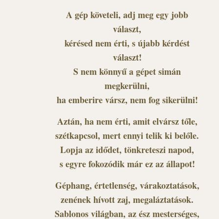
A gép követeli, adj meg egy jobb
választ,
kérésed nem érti, s újabb kérdést
választ!
S nem könnyű a gépet simán
megkerülni,
ha emberire vársz, nem fog sikerülni!
Aztán, ha nem érti, amit elvársz tőle,
szétkapcsol, mert ennyi telik ki belőle.
Lopja az idődet, tönkreteszi napod,
s egyre fokozódik már ez az állapot!
Géphang, értetlenség, várakoztatások,
zenének hívott zaj, megaláztatások.
Sablonos világban, az ész mesterséges,