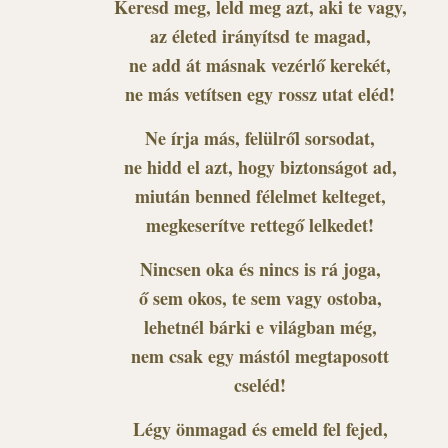
Keresd meg, leld meg azt, aki te vagy,
az életed irányítsd te magad,
ne add át másnak vezérlő kerekét,
ne más vetítsen egy rossz utat eléd!
Ne írja más, felülről sorsodat,
ne hidd el azt, hogy biztonságot ad,
miután benned félelmet kelteget,
megkeserítve rettegő lelkedet!
Nincsen oka és nincs is rá joga,
ő sem okos, te sem vagy ostoba,
lehetnél bárki e világban még,
nem csak egy mástól megtaposott
cseléd!
Légy önmagad és emeld fel fejed,