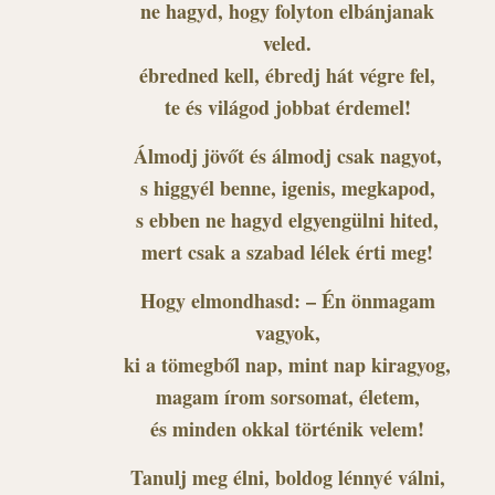
ne hagyd, hogy folyton elbánjanak
veled.
ébredned kell, ébredj hát végre fel,
te és világod jobbat érdemel!
Álmodj jövőt és álmodj csak nagyot,
s higgyél benne, igenis, megkapod,
s ebben ne hagyd elgyengülni hited,
mert csak a szabad lélek érti meg!
Hogy elmondhasd: – Én önmagam
vagyok,
ki a tömegből nap, mint nap kiragyog,
magam írom sorsomat, életem,
és minden okkal történik velem!
Tanulj meg élni, boldog lénnyé válni,