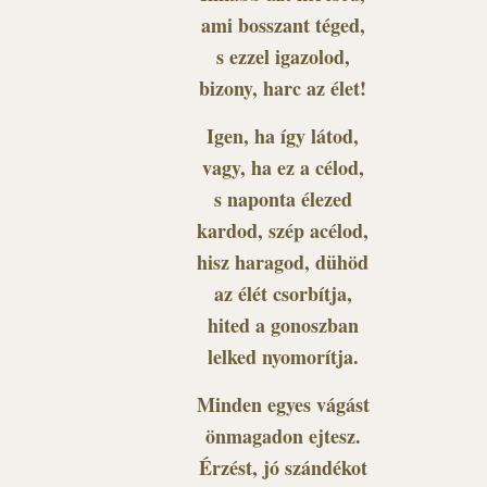
ami bosszant téged,
s ezzel igazolod,
bizony, harc az élet!
Igen, ha így látod,
vagy, ha ez a célod,
s naponta élezed
kardod, szép acélod,
hisz haragod, dühöd
az élét csorbítja,
hited a gonoszban
lelked nyomorítja.
Minden egyes vágást
önmagadon ejtesz.
Érzést, jó szándékot