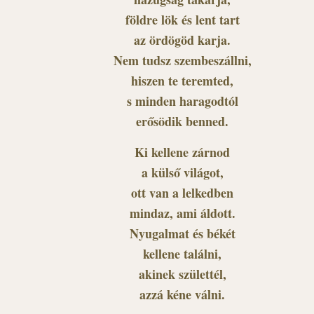
földre lök és lent tart
az ördögöd karja.
Nem tudsz szembeszállni,
hiszen te teremted,
s minden haragodtól
erősödik benned.
Ki kellene zárnod
a külső világot,
ott van a lelkedben
mindaz, ami áldott.
Nyugalmat és békét
kellene találni,
akinek születtél,
azzá kéne válni.