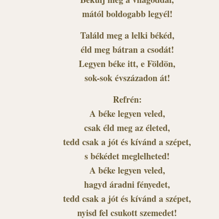
mától boldogabb legyél!
Találd meg a lelki békéd,
éld meg bátran a csodát!
Legyen béke itt, e Földön,
sok-sok évszázadon át!
Refrén:
A béke legyen veled,
csak éld meg az életed,
tedd csak a jót és kívánd a szépet,
s békédet meglelheted!
A béke legyen veled,
hagyd áradni fényedet,
tedd csak a jót és kívánd a szépet,
nyisd fel csukott szemedet!