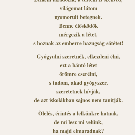
világomat látom
nyomorult betegnek.
Benne élősködők
mérgezik a létet,
s hoznak az emberre hazugság-sötétet!
Gyógyulni szeretnék, elkezdeni élni,
ezt a bántó létet
örömre cserélni,
s tudom, akad gyógyszer,
szeretetnek hívják,
de azt iskolákban sajnos nem tanítják.
Ölelés, érintés a lelkünkre hatnak,
de mi lesz mi velünk,
ha majd elmaradnak?