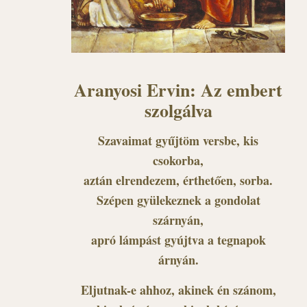
Aranyosi Ervin: Az embert
szolgálva
Szavaimat gyűjtöm versbe, kis
csokorba,
aztán elrendezem, érthetően, sorba.
Szépen gyülekeznek a gondolat
szárnyán,
apró lámpást gyújtva a tegnapok
árnyán.
Eljutnak-e ahhoz, akinek én szánom,