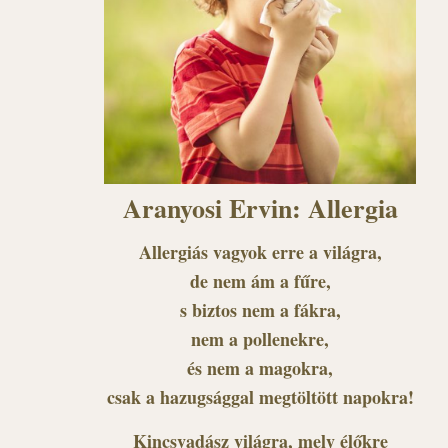
Aranyosi Ervin: Allergia
Allergiás vagyok erre a világra,
de nem ám a fűre,
s biztos nem a fákra,
nem a pollenekre,
és nem a magokra,
csak a hazugsággal megtöltött napokra!
Kincsvadász világra, mely élőkre