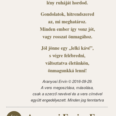
lény ruháját hordod.
Gondolatok, hitrendszered
az, mi meghatároz.
Minden ember így vonz jót,
vagy rosszat önmagához.
Jól jönne egy „lelki kávé”,
s végre felébredni,
változtatva életünkön,
önmagunkká lenni!
Aranyosi Ervin © 2016-09-29.
A vers megosztása, másolása,
csak a szerző nevével és a vers címével
együtt engedélyezett. Minden jog fenntartva