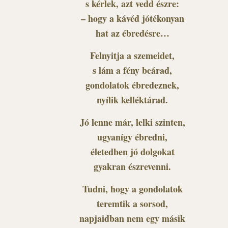
s kérlek, azt vedd észre:
– hogy a kávéd jótékonyan
hat az ébredésre…
Felnyitja a szemeidet,
s lám a fény beárad,
gondolatok ébredeznek,
nyílik kelléktárad.
Jó lenne már, lelki szinten,
ugyanígy ébredni,
életedben jó dolgokat
gyakran észrevenni.
Tudni, hogy a gondolatok
teremtik a sorsod,
napjaidban nem egy másik