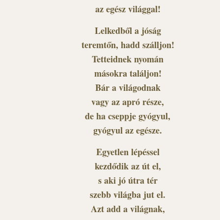
az egész világgal!
Lelkedből a jóság
teremtőn, hadd szálljon!
Tetteidnek nyomán
másokra találjon!
Bár a világodnak
vagy az apró része,
de ha cseppje gyógyul,
gyógyul az egésze.
Egyetlen lépéssel
kezdődik az út el,
s aki jó útra tér
szebb világba jut el.
Azt add a világnak,